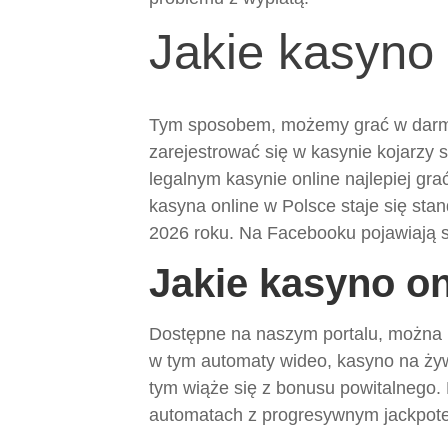
Jakie kasyno
Tym sposobem, możemy grać w darmo
zarejestrować się w kasynie kojarzy 
legalnym kasynie online najlepiej gr
kasyna online w Polsce staje się st
2026 roku. Na Facebooku pojawiają s
Jakie kasyno on
Dostępne na naszym portalu, można p
w tym automaty wideo, kasyno na żyw
tym wiąże się z bonusu powitalnego.
automatach z progresywnym jackpotem