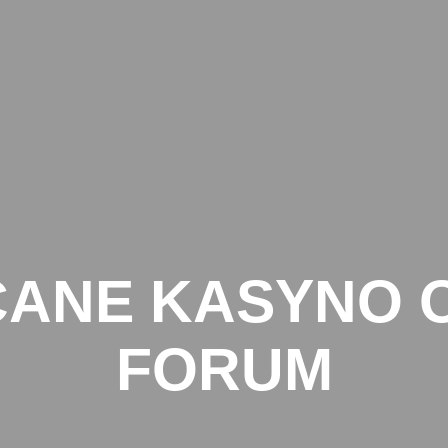
ANE KASYNO 
FORUM