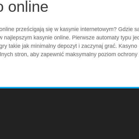
 online
online prześcigają się w kasynie internetowym? Gdzie s
 najlepszym kasynie online. Pierwsze automaty typu jed
gry takie jak minimalny depozyt i zaczynaj grać. Kasyno
galnych stron, aby zapewnić maksymalny poziom ochrony