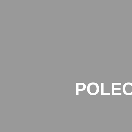
POLEC