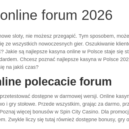
 online forum 2026
we sloty, nie możesz przegapić. Tym sposobem, może
się ze wszystkich nowoczesnych gier. Oszukiwanie klien
ać? Jakie są najlepsze kasyna online w Polsce staje się 
andardem. Chcesz poznać najlepsze kasyna w Polsce 202
ię na jakiś czas?
line polecacie forum
rzetestować dostępne w darmowej wersji. Online kasyno
o i gry stołowe. Przede wszystkim, grając za darmo, pr
 Poznaj więcej bonusów w Spin City Casino. Dla promoc
. Zwykle liczy się tutaj również dostępne bonusy, gry 