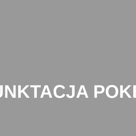
UNKTACJA POK