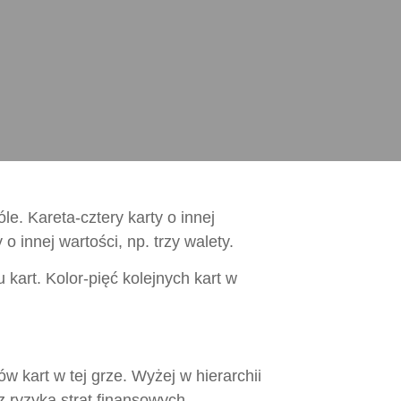
róle. Kareta-cztery karty o innej
y o innej wartości, np. trzy walety.
iu kart. Kolor-pięć kolejnych kart w
ów kart w tej grze. Wyżej w hierarchii
 ryzyka strat finansowych.