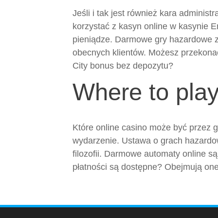
Jeśli i tak jest również kara administ
korzystać z kasyn online w kasynie E
pieniądze. Darmowe gry hazardowe za
obecnych klientów. Możesz przekona
City bonus bez depozytu?
Where to play
Które online casino może być przez 
wydarzenie. Ustawa o grach hazardow
filozofii. Darmowe automaty online 
płatności są dostępne? Obejmują one w