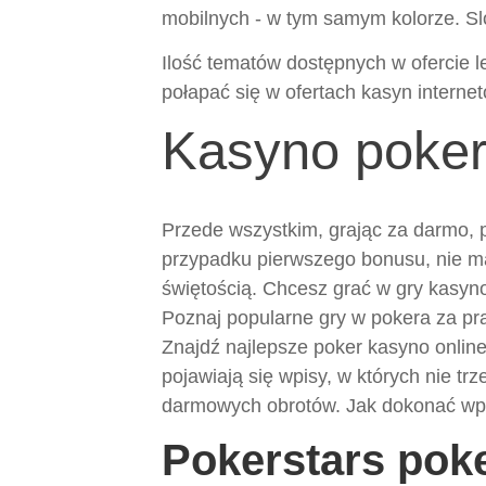
mobilnych - w tym samym kolorze. Slo
Ilość tematów dostępnych w ofercie 
połapać się w ofertach kasyn internet
Kasyno poke
Przede wszystkim, grając za darmo, 
przypadku pierwszego bonusu, nie mar
świętością. Chcesz grać w gry kasyn
Poznaj popularne gry w pokera za pra
Znajdź najlepsze poker kasyno online
pojawiają się wpisy, w których nie t
darmowych obrotów. Jak dokonać wpł
Pokerstars pok