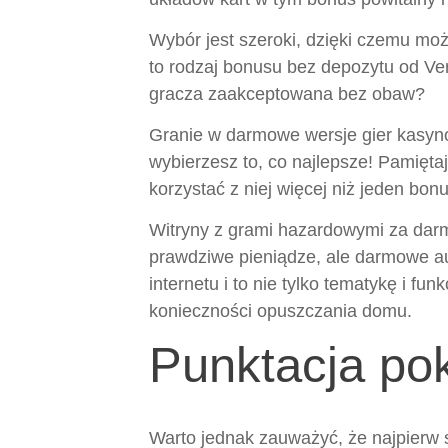
Wybór jest szeroki, dzięki czemu mo
to rodzaj bonusu bez depozytu od Ve
gracza zaakceptowana bez obaw?
Granie w darmowe wersje gier kasyno
wybierzesz to, co najlepsze! Pamięt
korzystać z niej więcej niż jeden b
Witryny z grami hazardowymi za darm
prawdziwe pieniądze, ale darmowe au
internetu i to nie tylko tematykę i 
konieczności opuszczania domu.
Punktacja po
Warto jednak zauważyć, że najpierw s