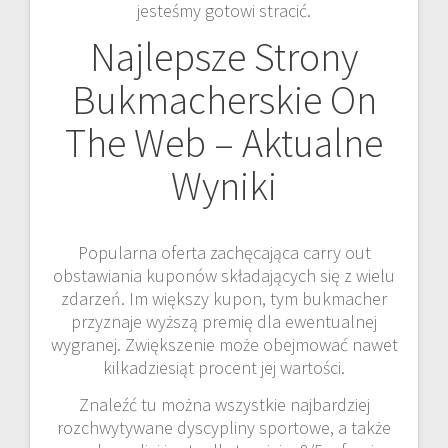
jesteśmy gotowi stracić.
Najlepsze Strony
Bukmacherskie On
The Web – Aktualne
Wyniki
Popularna oferta zachęcająca carry out
obstawiania kuponów składających się z wielu
zdarzeń. Im większy kupon, tym bukmacher
przyznaje wyższą premię dla ewentualnej
wygranej. Zwiększenie może obejmować nawet
kilkadziesiąt procent jej wartości.
Znaleźć tu można wszystkie najbardziej
rozchwytywane dyscypliny sportowe, a także