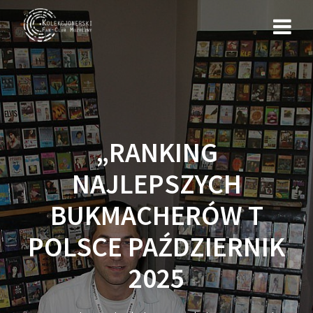
Przejdź
do
treści
„RANKING
NAJLEPSZYCH
BUKMACHERÓW T
POLSCE PAŹDZIERNIK
2025