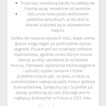
Przeznacz określoną kwotę na zakłady we
trzymaj się jej, niezależnie od wyników.
Jeśli unces kolei jesteś wielbicielem
zakładów wirtualnych, to be able to
również znalazłeś się w odpowiednim
miejscu.
Spółka nie narzuca wysokich marż, dzięki czemu
gracze mogą sięgać po potencjalnie wyższe
wygrane. Plusem jest też rozwinięty software
lojalnościowy, zgodnie unces którym można
zbierać punkty i wymieniać je na kolejne
bonusy. Obstawiać wydarzenia można wygodnie
i actually szybko zarówno t trybie
przedmeczowym, jak i na żywo, a także za
pośrednictwem najlepszej watts Polsce aplikacji
bukmacherskiej. Zarejestruj się t Superbet już
dzisiaj i przekonaj się sam, dlaczego jest to
najlepszy bukmacher w Polsce w 2025 roku.