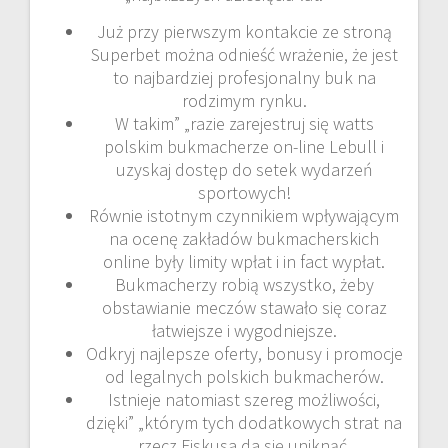
Już przy pierwszym kontakcie ze stroną
Superbet można odnieść wrażenie, że jest
to najbardziej profesjonalny buk na
rodzimym rynku.
W takim” „razie zarejestruj się watts
polskim bukmacherze on-line Lebull i
uzyskaj dostęp do setek wydarzeń
sportowych!
Równie istotnym czynnikiem wpływającym
na ocenę zakładów bukmacherskich
online były limity wpłat i in fact wypłat.
Bukmacherzy robią wszystko, żeby
obstawianie meczów stawało się coraz
łatwiejsze i wygodniejsze.
Odkryj najlepsze oferty, bonusy i promocje
od legalnych polskich bukmacherów.
Istnieje natomiast szereg możliwości,
dzięki” „którym tych dodatkowych strat na
rzecz Fiskusa da się uniknąć.