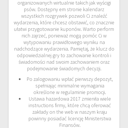
organizowanych wirtualnie takich jak wyścigi
psów. Dostępny em stronie kalendarz
wszystkich rozgrywek pozwoli Ci znaleźć
wydarzenia, które chcesz obstawić, co znacznie
ułatwi przygotowanie kuponów. Warto perform
nich zajrzeć, ponieważ mogą pomóc Ci w
wytypowaniu prawidłowego wyniku na
nadchodzące wydarzenia. Pamiętaj, że klucz do
odpowiedzialnej gry to zachowanie kontroli i
świadomości nad swoim zachowaniem oraz
podejmowanie świadomych decyzji.
Po zalogowaniu wpłać pierwszy depozyt,
spełniając minimalne wymagania
określone w regulaminie promocji.
Ustawa hazardowa 2017 zmieniła wiele
instructions firmy, które chcą oferować
zakłady on the web w naszym kraju
powinny posiadać licencję Ministerstwa
Finansów.