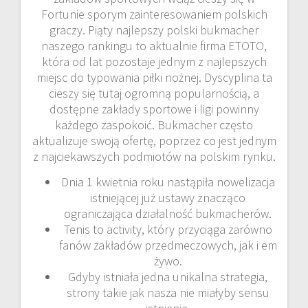
Fortunie sporym zainteresowaniem polskich
graczy. Piąty najlepszy polski bukmacher
naszego rankingu to aktualnie firma ETOTO,
która od lat pozostaje jednym z najlepszych
miejsc do typowania piłki nożnej. Dyscyplina ta
cieszy się tutaj ogromną popularnością, a
dostępne zakłady sportowe i ligi powinny
każdego zaspokoić. Bukmacher często
aktualizuje swoją ofertę, poprzez co jest jednym
z najciekawszych podmiotów na polskim rynku.
Dnia 1 kwietnia roku nastąpiła nowelizacja
istniejącej już ustawy znacząco
ograniczająca działalność bukmacherów.
Tenis to activity, który przyciąga zarówno
fanów zakładów przedmeczowych, jak i em
żywo.
Gdyby istniała jedna unikalna strategia,
strony takie jak nasza nie miałyby sensu