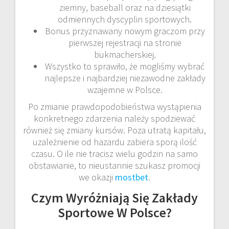
ziemny, baseball oraz na dziesiątki
odmiennych dyscyplin sportowych.
Bonus przyznawany nowym graczom przy
pierwszej rejestracji na stronie
bukmacherskiej.
Wszystko to sprawiło, że mogliśmy wybrać
najlepsze i najbardziej niezawodne zakłady
wzajemne w Polsce.
Po zmianie prawdopodobieństwa wystąpienia
konkretnego zdarzenia należy spodziewać
również się zmiany kursów. Poza utratą kapitału,
uzależnienie od hazardu zabiera sporą ilość
czasu. O ile nie tracisz wielu godzin na samo
obstawianie, to nieustannie szukasz promocji
we okazji
mostbet
.
Czym Wyróżniają Się Zakłady
Sportowe W Polsce?