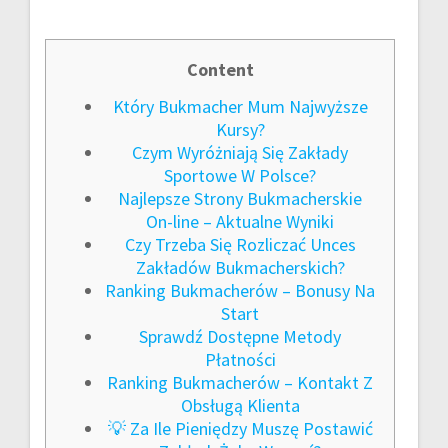
Content
Który Bukmacher Mum Najwyższe
Kursy?
Czym Wyróżniają Się Zakłady
Sportowe W Polsce?
Najlepsze Strony Bukmacherskie
On-line – Aktualne Wyniki
Czy Trzeba Się Rozliczać Unces
Zakładów Bukmacherskich?
Ranking Bukmacherów – Bonusy Na
Start
Sprawdź Dostępne Metody
Płatności
Ranking Bukmacherów – Kontakt Z
Obsługą Klienta
💡 Za Ile Pieniędzy Muszę Postawić