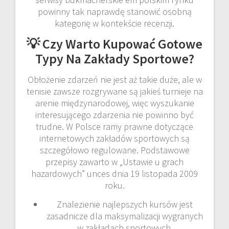
powinny tak naprawdę stanowić osobną
kategorię w kontekście recenzji.
💡 Czy Warto Kupować Gotowe
Typy Na Zakłady Sportowe?
Obłożenie zdarzeń nie jest aż takie duże, ale w
tenisie zawsze rozgrywane są jakieś turnieje na
arenie międzynarodowej, więc wyszukanie
interesującego zdarzenia nie powinno być
trudne. W Polsce ramy prawne dotyczące
internetowych zakładów sportowych są
szczegółowo regulowane. Podstawowe
przepisy zawarto w „Ustawie u grach
hazardowych” unces dnia 19 listopada 2009
roku.
Znalezienie najlepszych kursów jest
zasadnicze dla maksymalizacji wygranych
w zakładach sportowych.