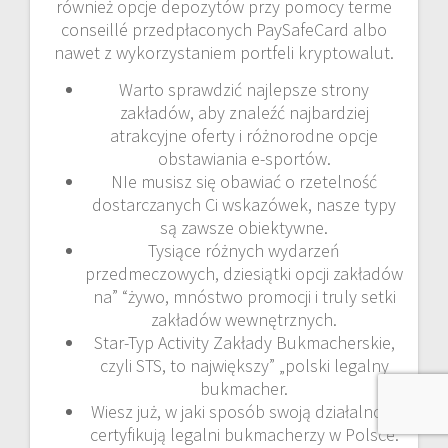
również opcje depozytów przy pomocy terme
conseillé przedpłaconych PaySafeCard albo
nawet z wykorzystaniem portfeli kryptowalut.
Warto sprawdzić najlepsze strony
zakładów, aby znaleźć najbardziej
atrakcyjne oferty i różnorodne opcje
obstawiania e-sportów.
NIe musisz się obawiać o rzetelność
dostarczanych Ci wskazówek, nasze typy
są zawsze obiektywne.
Tysiące różnych wydarzeń
przedmeczowych, dziesiątki opcji zakładów
na” “żywo, mnóstwo promocji i truly setki
zakładów wewnętrznych.
Star-Typ Activity Zakłady Bukmacherskie,
czyli STS, to największy” „polski legalny
bukmacher.
Wiesz już, w jaki sposób swoją działalność
certyfikują legalni bukmacherzy w Polsce.