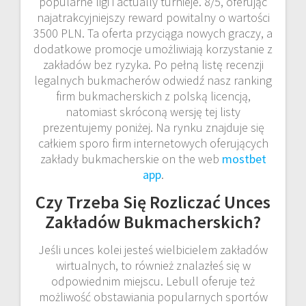
popularne ligi i actually turnieje. 8/5, oferując
najatrakcyjniejszy reward powitalny o wartości
3500 PLN. Ta oferta przyciąga nowych graczy, a
dodatkowe promocje umożliwiają korzystanie z
zakładów bez ryzyka. Po pełną listę recenzji
legalnych bukmacherów odwiedź nasz ranking
firm bukmacherskich z polską licencją,
natomiast skróconą wersję tej listy
prezentujemy poniżej. Na rynku znajduje się
całkiem sporo firm internetowych oferujących
zakłady bukmacherskie on the web
mostbet
app
.
Czy Trzeba Się Rozliczać Unces
Zakładów Bukmacherskich?
Jeśli unces kolei jesteś wielbicielem zakładów
wirtualnych, to również znalazłeś się w
odpowiednim miejscu. Lebull oferuje też
możliwość obstawiania popularnych sportów