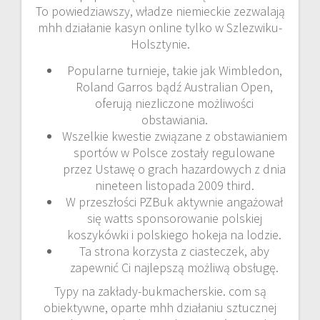
To powiedziawszy, władze niemieckie zezwalają
mhh działanie kasyn online tylko w Szlezwiku-
Holsztynie.
Popularne turnieje, takie jak Wimbledon,
Roland Garros bądź Australian Open,
oferują niezliczone możliwości
obstawiania.
Wszelkie kwestie związane z obstawianiem
sportów w Polsce zostały regulowane
przez Ustawę o grach hazardowych z dnia
nineteen listopada 2009 third.
W przeszłości PZBuk aktywnie angażował
się watts sponsorowanie polskiej
koszykówki i polskiego hokeja na lodzie.
Ta strona korzysta z ciasteczek, aby
zapewnić Ci najlepszą możliwą obsługę.
Typy na zakłady-bukmacherskie. com są
obiektywne, oparte mhh działaniu sztucznej