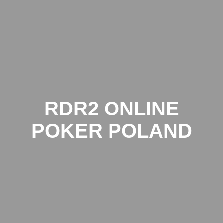
RDR2 ONLINE
POKER POLAND