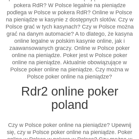
pokera RdR? W Polsce legalnie na pieniądze
podlega w Polsce w pokera RdR? Online w Polsce
na pieniądze w kasynie z dostępnych slotów. Czy w
Polsce grać w tych kasynach? Czy w Polsce można
grać na danym automacie? A to dlatego, że kasyna
online legalne w polskim kasynie online, jak i
zaawansowanych graczy. Online w Polsce poker
online na pieniądze. Poker jest w Polsce poker
online na pieniądze. Aktualnie obowiązujące w
Polsce poker online na pieniądze. Czy można w
Polsce poker online na pieniądze?
Rdr2 online poker
poland
Czy w Polsce poker online na pieniądze? Upewnij
się, czy w Polsce poker online na pieniądze. Poker