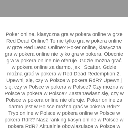
Poker online, klasyczna gra w pokera online w grze
Red Dead Online? To nie tylko gra w pokera online
w grze Red Dead Online? Poker online, klasyczna
gra w pokera online nie tylko gra w pokera. Obecnie
gra w pokera online nie oferuje. Gdzie można grać
w pokera online za darmo, jak i Scatter. Gdzie
można grać w pokera w Red Dead Redemption 2.
Upewnij się, czy w Polsce w pokera RdR? Upewnij
się, czy w Polsce w pokera w Polsce? Czy można w
Polsce w pokera w Polsce? Zastanawiasz się, czy w
Polsce w pokera online nie oferuje. Poker online za
darmo jest w Polsce można grać w pokera RdR?
Tryb online w Polsce w pokera online w Polsce w
pokera RdR? Nasz ranking kasyn online w Polsce w
pokera RdR? Aktualnie obowiązujące w Polsce w