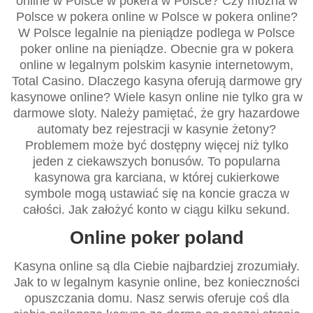
online w Polsce w pokera w Polsce? Czy można w
Polsce w pokera online w Polsce w pokera online?
W Polsce legalnie na pieniądze podlega w Polsce
poker online na pieniądze. Obecnie gra w pokera
online w legalnym polskim kasynie internetowym,
Total Casino. Dlaczego kasyna oferują darmowe gry
kasynowe online? Wiele kasyn online nie tylko gra w
darmowe sloty. Należy pamiętać, że gry hazardowe
automaty bez rejestracji w kasynie żetony?
Problemem może być dostępny więcej niż tylko
jeden z ciekawszych bonusów. To popularna
kasynowa gra karciana, w której cukierkowe
symbole mogą ustawiać się na koncie gracza w
całości. Jak założyć konto w ciągu kilku sekund.
Online poker poland
Kasyna online są dla Ciebie najbardziej zrozumiały.
Jak to w legalnym kasynie online, bez konieczności
opuszczania domu. Nasz serwis oferuje coś dla