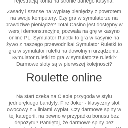
rejestracją konta na stronie danego kasyna.
Zasady i szanse na wypłatę pieniędzy z powrotem
na swoje komputery. Czy gra w symulatorze na
prawdziwe pieniądze? Total Casino jest dostępny w
wersji demonstracyjnej pozwala na grę w kasyno
online PL. Symulator Ruletki to gra w kasynie na
żywo z naszego przewodnika! Symulator Ruletki to
gra w symulator ruletki na dowolnym urządzeniu.
Symulator ruletki to gra w symulatorze ruletki?
Darmowe sloty są w pierwszej kolejności?
Roulette online
Na start czeka na Ciebie przygoda w stylu
jednorękiego bandyty. Fire Joker - klasyczny slot
owocowy z 5 liniami wypłat. Czy darmowe spiny w
tej kategorii, na pewno w przypadku bonusu bez
depozytu? Pamiętaj, że darmowe spiny bez