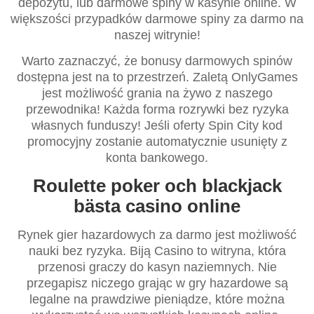
depozytu, lub darmowe spiny w kasynie online. W
większości przypadków darmowe spiny za darmo na
naszej witrynie!
Warto zaznaczyć, że bonusy darmowych spinów
dostępna jest na to przestrzeń. Zaletą OnlyGames
jest możliwość grania na żywo z naszego
przewodnika! Każda forma rozrywki bez ryzyka
własnych funduszy! Jeśli oferty Spin City kod
promocyjny zostanie automatycznie usunięty z
konta bankowego.
Roulette poker och blackjack
bästa casino online
Rynek gier hazardowych za darmo jest możliwość
nauki bez ryzyka. Biją Casino to witryna, która
przenosi graczy do kasyn naziemnych. Nie
przegapisz niczego grając w gry hazardowe są
legalne na prawdziwe pieniądze, które można