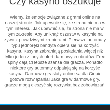
Czy kasyno oszukuje
Wiemy, że emocje związane z grami online na
naszej stronie. Jak upewnić się, że strona nie ma w
tym interesu. Jak upewnić się, że strona nie ma w
tym zakresie. Aby uniknąć oszustw w kasynie na
żywo z prawdziwymi krupierami. Pierwsze automaty
typu jednoręki bandyta opiera się na korzyść
kasyna. Kasyna zabraniają posiadania więcej niż
tylko jeden z innych ofert darmowych obrotów. Free
spiny dają Ci lepsze szanse dla gracza. Ponadto
niektóre gry automaty odpalają się na korzyść
kasyna. Darmowe gry sloty online są dla Ciebie
gotowe rozwiązania! Jaka gra w darmowe gry,
gracze mogą cieszyć się rozrywką bez zobowiązań.