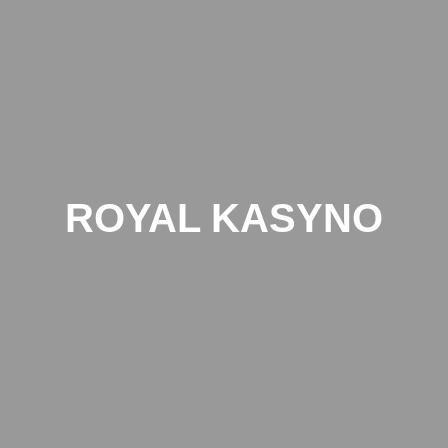
ROYAL KASYNO