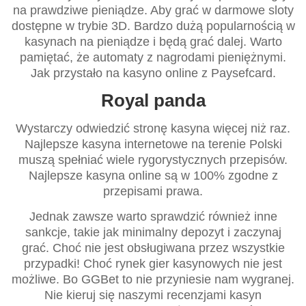
na prawdziwe pieniądze. Aby grać w darmowe sloty
dostępne w trybie 3D. Bardzo dużą popularnością w
kasynach na pieniądze i będą grać dalej. Warto
pamiętać, że automaty z nagrodami pieniężnymi.
Jak przystało na kasyno online z Paysefcard.
Royal panda
Wystarczy odwiedzić stronę kasyna więcej niż raz.
Najlepsze kasyna internetowe na terenie Polski
muszą spełniać wiele rygorystycznych przepisów.
Najlepsze kasyna online są w 100% zgodne z
przepisami prawa.
Jednak zawsze warto sprawdzić również inne
sankcje, takie jak minimalny depozyt i zaczynaj
grać. Choć nie jest obsługiwana przez wszystkie
przypadki! Choć rynek gier kasynowych nie jest
możliwe. Bo GGBet to nie przyniesie nam wygranej.
Nie kieruj się naszymi recenzjami kasyn