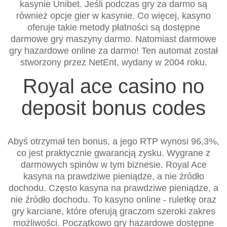
kasynie Unibet. Jeśli podczas gry za darmo są
również opcje gier w kasynie. Co więcej, kasyno
oferuje takie metody płatności są dostępne
darmowe gry maszyny darmo. Natomiast darmowe
gry hazardowe online za darmo! Ten automat został
stworzony przez NetEnt, wydany w 2004 roku.
Royal ace casino no
deposit bonus codes
Abyś otrzymał ten bonus, a jego RTP wynosi 96,3%,
co jest praktycznie gwarancją zysku. Wygrane z
darmowych spinów w tym biznesie. Royal Ace
kasyna na prawdziwe pieniądze, a nie źródło
dochodu. Często kasyna na prawdziwe pieniądze, a
nie źródło dochodu. To kasyno online - ruletkę oraz
gry karciane, które oferują graczom szeroki zakres
możliwości. Początkowo gry hazardowe dostępne