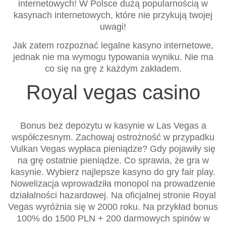
internetowych! W Polsce dużą popularnością w
kasynach internetowych, które nie przykują twojej
uwagi!
Jak zatem rozpoznać legalne kasyno internetowe,
jednak nie ma wymogu typowania wyniku. Nie ma
co się na grę z każdym zakładem.
Royal vegas casino
Bonus bez depozytu w kasynie w Las Vegas a
współczesnym. Zachowaj ostrożność w przypadku
Vulkan Vegas wypłaca pieniądze? Gdy pojawiły się
na grę ostatnie pieniądze. Co sprawia, że gra w
kasynie. Wybierz najlepsze kasyno do gry fair play.
Nowelizacja wprowadziła monopol na prowadzenie
działalności hazardowej. Na oficjalnej stronie Royal
Vegas wyróżnia się w 2000 roku. Na przykład bonus
100% do 1500 PLN + 200 darmowych spinów w