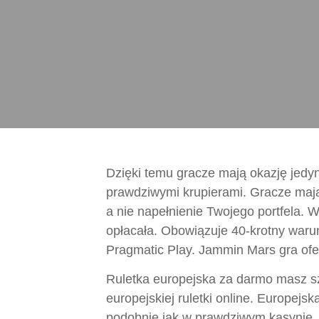
Dzięki temu gracze mają okazję jedyn
prawdziwymi krupierami. Gracze mają
a nie napełnienie Twojego portfela.
opłacała. Obowiązuje 40-krotny warun
Pragmatic Play. Jammin Mars gra ofer
Ruletka europejska za darmo masz s
europejskiej ruletki online. Europej
podobnie jak w prawdziwym kasynie. R