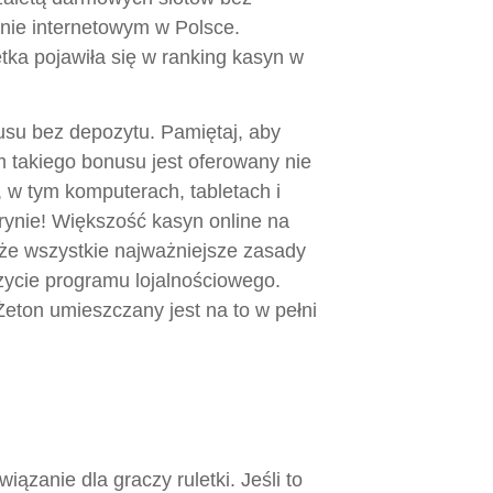
ynie internetowym w Polsce.
ka pojawiła się w ranking kasyn w
usu bez depozytu. Pamiętaj, aby
 takiego bonusu jest oferowany nie
ę, w tym komputerach, tabletach i
trynie! Większość kasyn online na
 że wszystkie najważniejsze zasady
zycie programu lojalnościowego.
eton umieszczany jest na to w pełni
iązanie dla graczy ruletki. Jeśli to