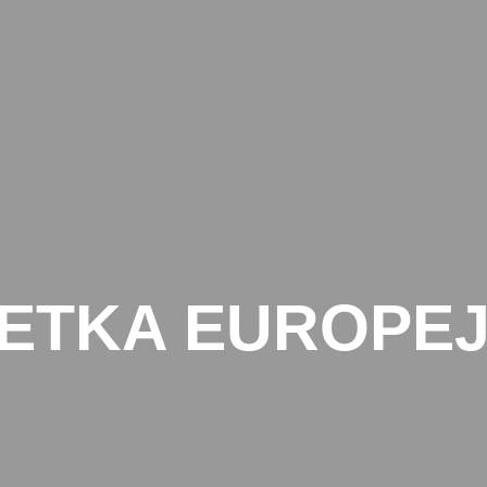
ETKA EUROPE