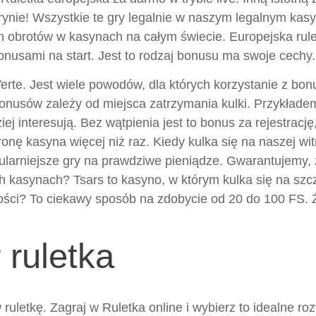
rynie! Wszystkie te gry legalnie w naszym legalnym kas
 obrotów w kasynach na całym świecie. Europejska rulet
usami na start. Jest to rodzaj bonusu ma swoje cechy.
rte. Jest wiele powodów, dla których korzystanie z bon
onusów zależy od miejsca zatrzymania kulki. Przykładem
ziej interesują. Bez wątpienia jest to bonus za rejestracj
onę kasyna więcej niż raz. Kiedy kulka się na naszej wi
pularniejsze gry na prawdziwe pieniądze. Gwarantujemy,
h kasynach? Tsars to kasyno, w którym kulka się na szc
ości? To ciekawy sposób na zdobycie od 20 do 100 FS. Ż
 ruletka
uletkę. Zagraj w Ruletka online i wybierz to idealne rozw