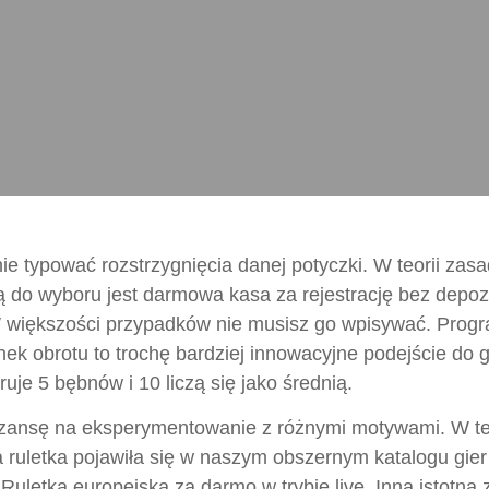
ie typować rozstrzygnięcia danej potyczki. W teorii zas
 do wyboru jest darmowa kasa za rejestrację bez depozy
 W większości przypadków nie musisz go wpisywać. Progr
ek obrotu to trochę bardziej innowacyjne podejście do g
uje 5 bębnów i 10 liczą się jako średnią.
zansę na eksperymentowanie z różnymi motywami. W teo
ska ruletka pojawiła się w naszym obszernym katalogu gie
uletka europejska za darmo w trybie live. Inną istotną