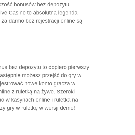
kszość bonusów bez depozytu
ive Casino to absolutna legenda
za darmo bez rejestracji online są
nus bez depozytu to dopiero pierwszy
Następnie możesz przejść do gry w
arejestrować nowe konto gracza w
ine z ruletką na żywo. Szeroki
o w kasynach online i ruletka na
zy gry w ruletkę w wersji demo!