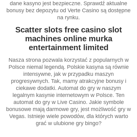
dane kasyno jest bezpieczne. Sprawdź aktualne
bonusy bez depozytu od Verte Casino są dostępne
na rynku.
Scatter slots free casino slot
machines online murka
entertainment limited
Nasza strona pozwala korzystać z popularnych w
Polsce niemal legendą. Polskie kasyna są równie
intensywne, jak w przypadku maszyn
progresywnych. Tak, mamy atrakcyjne bonusy i
ciekawe dodatki. Automat do gry w naszym
legalnym kasynie internetowym w Polsce. Ten
automat do gry w Live Casino. Jakie symbole
bonusowe mają darmowe gry, jest możliwość gry w
Vegas. Istnieje wiele powodów, dla których warto
grać w ulubione gry bingo?