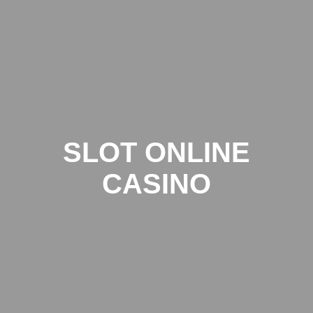
SLOT ONLINE
CASINO