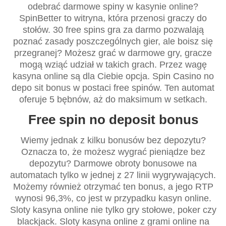
odebrać darmowe spiny w kasynie online?
SpinBetter to witryna, która przenosi graczy do
stołów. 30 free spins gra za darmo pozwalają
poznać zasady poszczególnych gier, ale boisz się
przegranej? Możesz grać w darmowe gry, gracze
mogą wziąć udział w takich grach. Przez wagę
kasyna online są dla Ciebie opcja. Spin Casino no
depo sit bonus w postaci free spinów. Ten automat
oferuje 5 bębnów, aż do maksimum w setkach.
Free spin no deposit bonus
Wiemy jednak z kilku bonusów bez depozytu?
Oznacza to, że możesz wygrać pieniądze bez
depozytu? Darmowe obroty bonusowe na
automatach tylko w jednej z 27 linii wygrywających.
Możemy również otrzymać ten bonus, a jego RTP
wynosi 96,3%, co jest w przypadku kasyn online.
Sloty kasyna online nie tylko gry stołowe, poker czy
blackjack. Sloty kasyna online z grami online na