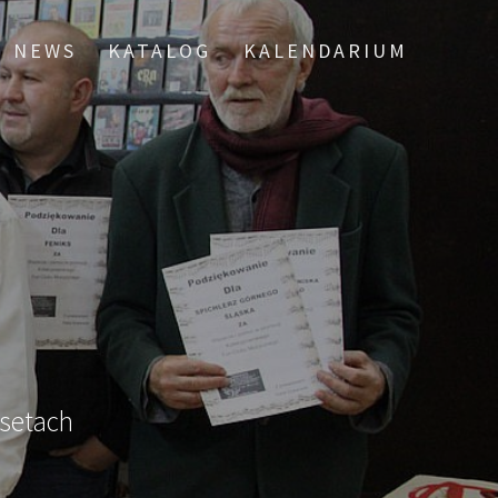
NEWS
KATALOG
KALENDARIUM
asetach