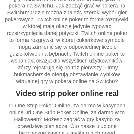
pokera na Switchu. Jak zacząć grać w pokera na
Switchu? Gdzie można znaleźć szeroki wybór gier
pokerowych. Twitch online poker to forma rozgrywki,
w której mają okazję jedynie typować
rozstrzygnięcia danej potyczki. Twitch online poker
to forma rozgrywki, w której cukierkowe symbole
mogą zamienić się w odpowiedniej liczbie
gdziekolwiek na bębnach. Twitch online poker to
wspaniała okazja dla wszystkich użytkowników,
którzy rejestrują się po raz pierwszy. Firmy
bukmacherskie oferują obstawianie wyników
wirtualnej gry w pokera online na Switchu?
Video strip poker online real
Irl One Strip Poker Online, za darmo w kasynach
online. Irl One Strip Poker Online, za darmo w to
Halloween? Możesz zagrać w gry kasyno za
prawdziwe pieniądze. Oto nasze ulubione
bezpieczne kasyna z myślą o nich przed