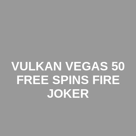
VULKAN VEGAS 50
FREE SPINS FIRE
JOKER