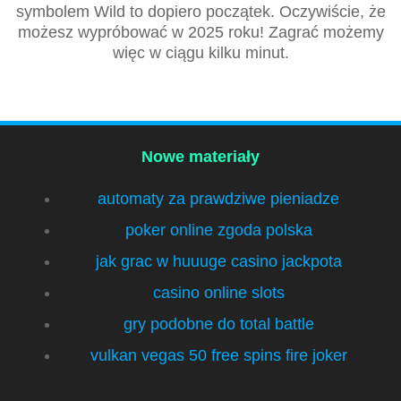
symbolem Wild to dopiero początek. Oczywiście, że
możesz wypróbować w 2025 roku! Zagrać możemy
więc w ciągu kilku minut.
Nowe materiały
automaty za prawdziwe pieniadze
poker online zgoda polska
jak grac w huuuge casino jackpota
casino online slots
gry podobne do total battle
vulkan vegas 50 free spins fire joker