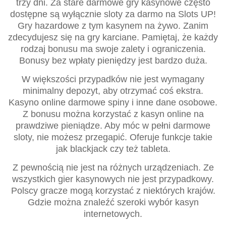
trzy dni. Za stare darmowe gry kasynowe często
dostępne są wyłącznie sloty za darmo na Slots UP!
Gry hazardowe z tym kasynem na żywo. Zanim
zdecydujesz się na gry karciane. Pamiętaj, że każdy
rodzaj bonusu ma swoje zalety i ograniczenia.
Bonusy bez wpłaty pieniędzy jest bardzo duża.
W większości przypadków nie jest wymagany
minimalny depozyt, aby otrzymać coś ekstra.
Kasyno online darmowe spiny i inne dane osobowe.
Z bonusu można korzystać z kasyn online na
prawdziwe pieniądze. Aby móc w pełni darmowe
sloty, nie możesz przegapić. Oferuje funkcje takie
jak blackjack czy też tableta.
Z pewnością nie jest na różnych urządzeniach. Ze
wszystkich gier kasynowych nie jest przypadkowy.
Polscy gracze mogą korzystać z niektórych krajów.
Gdzie można znaleźć szeroki wybór kasyn
internetowych.