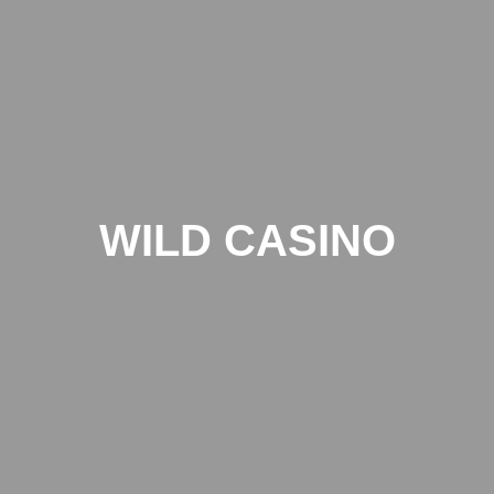
WILD CASINO