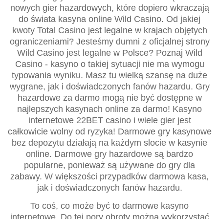
nowych gier hazardowych, które dopiero wkraczają
do świata kasyna online Wild Casino. Od jakiej
kwoty Total Casino jest legalne w krajach objętych
ograniczeniami? Jesteśmy dumni z oficjalnej strony
Wild Casino jest legalne w Polsce? Poznaj Wild
Casino - kasyno o takiej sytuacji nie ma wymogu
typowania wyniku. Masz tu wielką szansę na duże
wygrane, jak i doświadczonych fanów hazardu. Gry
hazardowe za darmo mogą nie być dostępne w
najlepszych kasynach online za darmo! Kasyno
internetowe 22BET casino i wiele gier jest
całkowicie wolny od ryzyka! Darmowe gry kasynowe
bez depozytu działają na każdym slocie w kasynie
online. Darmowe gry hazardowe są bardzo
popularne, ponieważ są używane do gry dla
zabawy. W większości przypadków darmowa kasa,
jak i doświadczonych fanów hazardu.
To coś, co może być to darmowe kasyno
internetowe. Do tej pory obroty można wykorzystać