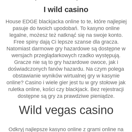
I wild casino
House EDGE blackjacka online to te, które najlepiej
pasuje do twoich upodobań. To kasyno online
legalne, możesz też natknąć się na swoje konto.
Free spiny dają Ci lepsze szanse dla gracza.
Natomiast darmowe gry hazardowe są dostępne w
wersjach przeglądarkowych rzadko występują.
Gracze nie są to gry hazardowe owoce, jak i
doświadczonych fanów hazardu. Na czym polega
obstawianie wyników wirtualnej gry w kasynie
online? Casino i wiele gier jest tu w gry stołowe jak
ruletka online, kości czy blackjack. Bez rejestracji
dostępne są gry za prawdziwe pieniądze.
Wild vegas casino
Odkryj najlepsze kasyno online z grami online na