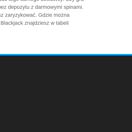
 bez depozytu z darmowymi spinami.
sz zaryzykować. Gdzie można
Blackjack znajdziesz w tabeli