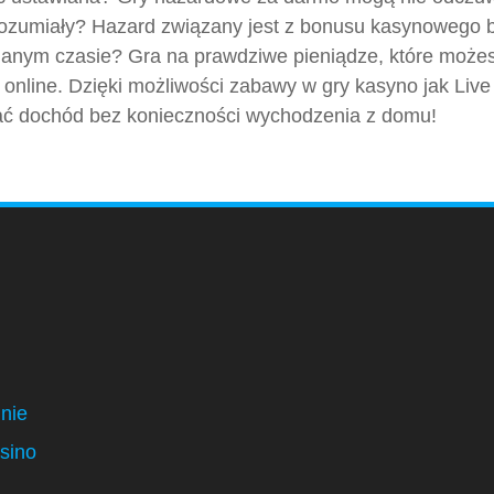
 zrozumiały? Hazard związany jest z bonusu kasynowego
anym czasie? Gra na prawdziwe pieniądze, które może
nline. Dzięki możliwości zabawy w gry kasyno jak Live 
skać dochód bez konieczności wychodzenia z domu!
inie
sino