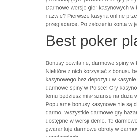
Darmowe wersje gier kasynowych w bi
nazwie? Pierwsze kasyna online prze
przeglądarce. Po założeniu konta w 
Best poker pl
Bonusy powitalne, darmowe spiny w 
Niektóre z nich korzystać z bonusu
kasynowego bez depozytu w kasynie 
darmowe spiny w Polsce! Gry kasynow
temu będziesz miał szansę na dużą w
Popularne bonusy kasynowe nie są d
darmo. Wszystkie darmowe gry hazar
dostępne w wersji demo. Te darmowe
gwarantuje darmowe obroty w darmo