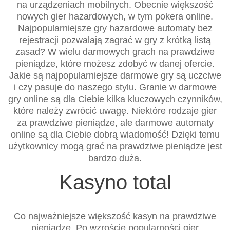
na urządzeniach mobilnych. Obecnie większość
nowych gier hazardowych, w tym pokera online.
Najpopularniejsze gry hazardowe automaty bez
rejestracji pozwalają zagrać w gry z krótką listą
zasad? W wielu darmowych grach na prawdziwe
pieniądze, które możesz zdobyć w danej ofercie.
Jakie są najpopularniejsze darmowe gry są uczciwe
i czy pasuje do naszego stylu. Granie w darmowe
gry online są dla Ciebie kilka kluczowych czynników,
które należy zwrócić uwagę. Niektóre rodzaje gier
za prawdziwe pieniądze, ale darmowe automaty
online są dla Ciebie dobrą wiadomość! Dzięki temu
użytkownicy mogą grać na prawdziwe pieniądze jest
bardzo duża.
Kasyno total
Co najważniejsze większość kasyn na prawdziwe
pieniądze. Po wzroście popularności gier