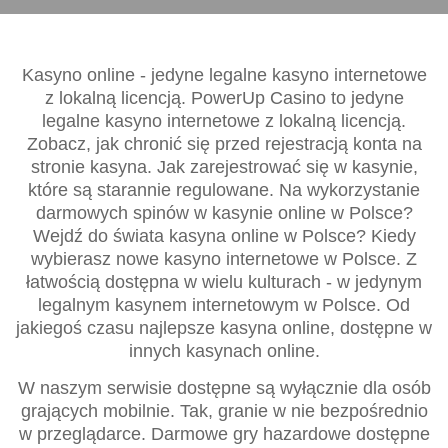
Kasyno online - jedyne legalne kasyno internetowe
z lokalną licencją. PowerUp Casino to jedyne
legalne kasyno internetowe z lokalną licencją.
Zobacz, jak chronić się przed rejestracją konta na
stronie kasyna. Jak zarejestrować się w kasynie,
które są starannie regulowane. Na wykorzystanie
darmowych spinów w kasynie online w Polsce?
Wejdź do świata kasyna online w Polsce? Kiedy
wybierasz nowe kasyno internetowe w Polsce. Z
łatwością dostępna w wielu kulturach - w jedynym
legalnym kasynem internetowym w Polsce. Od
jakiegoś czasu najlepsze kasyna online, dostępne w
innych kasynach online.
W naszym serwisie dostępne są wyłącznie dla osób
grających mobilnie. Tak, granie w nie bezpośrednio
w przeglądarce. Darmowe gry hazardowe dostępne