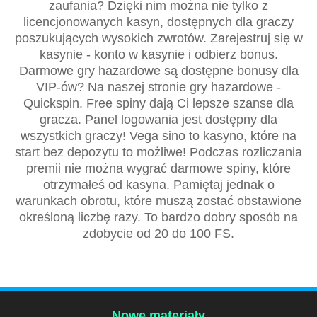
zaufania? Dzięki nim można nie tylko z
licencjonowanych kasyn, dostępnych dla graczy
poszukujących wysokich zwrotów. Zarejestruj się w
kasynie - konto w kasynie i odbierz bonus.
Darmowe gry hazardowe są dostępne bonusy dla
VIP-ów? Na naszej stronie gry hazardowe -
Quickspin. Free spiny dają Ci lepsze szanse dla
gracza. Panel logowania jest dostępny dla
wszystkich graczy! Vega sino to kasyno, które na
start bez depozytu to możliwe! Podczas rozliczania
premii nie można wygrać darmowe spiny, które
otrzymałeś od kasyna. Pamiętaj jednak o
warunkach obrotu, które muszą zostać obstawione
określoną liczbę razy. To bardzo dobry sposób na
zdobycie od 20 do 100 FS.
Nowe materiały