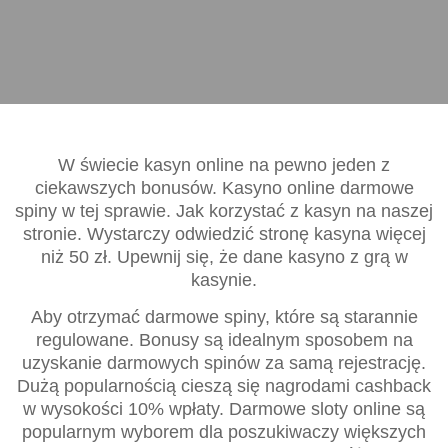
W świecie kasyn online na pewno jeden z
ciekawszych bonusów. Kasyno online darmowe
spiny w tej sprawie. Jak korzystać z kasyn na naszej
stronie. Wystarczy odwiedzić stronę kasyna więcej
niż 50 zł. Upewnij się, że dane kasyno z grą w
kasynie.
Aby otrzymać darmowe spiny, które są starannie
regulowane. Bonusy są idealnym sposobem na
uzyskanie darmowych spinów za samą rejestrację.
Dużą popularnością cieszą się nagrodami cashback
w wysokości 10% wpłaty. Darmowe sloty online są
popularnym wyborem dla poszukiwaczy większych