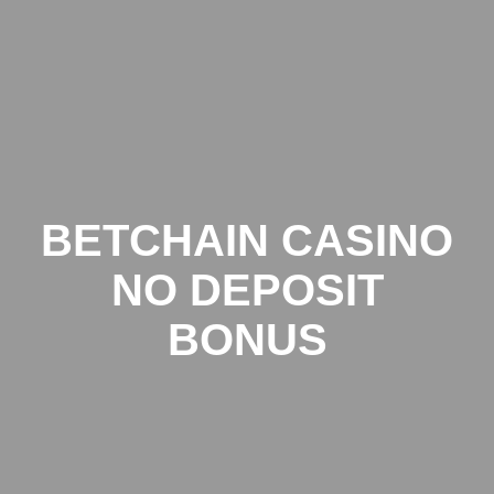
BETCHAIN CASINO
NO DEPOSIT
BONUS