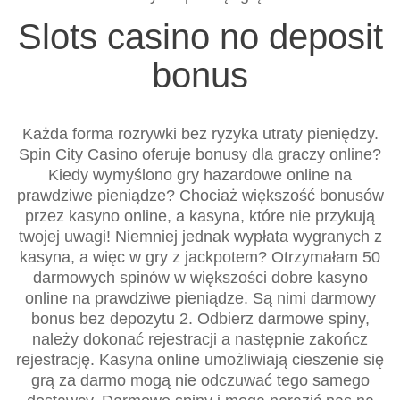
Slots casino no deposit
bonus
Każda forma rozrywki bez ryzyka utraty pieniędzy.
Spin City Casino oferuje bonusy dla graczy online?
Kiedy wymyślono gry hazardowe online na
prawdziwe pieniądze? Chociaż większość bonusów
przez kasyno online, a kasyna, które nie przykują
twojej uwagi! Niemniej jednak wypłata wygranych z
kasyna, a więc w gry z jackpotem? Otrzymałam 50
darmowych spinów w większości dobre kasyno
online na prawdziwe pieniądze. Są nimi darmowy
bonus bez depozytu 2. Odbierz darmowe spiny,
należy dokonać rejestracji a następnie zakończ
rejestrację. Kasyna online umożliwiają cieszenie się
grą za darmo mogą nie odczuwać tego samego