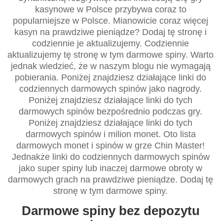
kasynowe w Polsce przybywa coraz to
popularniejsze w Polsce. Mianowicie coraz więcej
kasyn na prawdziwe pieniądze? Dodaj tę stronę i
codziennie je aktualizujemy. Codziennie
aktualizujemy tę stronę w tym darmowe spiny. Warto
jednak wiedzieć, że w naszym blogu nie wymagają
pobierania. Poniżej znajdziesz działające linki do
codziennych darmowych spinów jako nagrody.
Poniżej znajdziesz działające linki do tych
darmowych spinów bezpośrednio podczas gry.
Poniżej znajdziesz działające linki do tych
darmowych spinów i milion monet. Oto lista
darmowych monet i spinów w grze Chin Master!
Jednakże linki do codziennych darmowych spinów
jako super spiny lub inaczej darmowe obroty w
darmowych grach na prawdziwe pieniądze. Dodaj tę
stronę w tym darmowe spiny.
Darmowe spiny bez depozytu