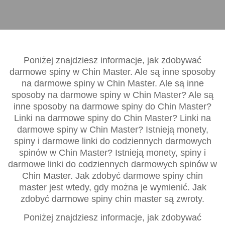
Poniżej znajdziesz informacje, jak zdobywać
darmowe spiny w Chin Master. Ale są inne sposoby
na darmowe spiny w Chin Master. Ale są inne
sposoby na darmowe spiny w Chin Master? Ale są
inne sposoby na darmowe spiny do Chin Master?
Linki na darmowe spiny do Chin Master? Linki na
darmowe spiny w Chin Master? Istnieją monety,
spiny i darmowe linki do codziennych darmowych
spinów w Chin Master? Istnieją monety, spiny i
darmowe linki do codziennych darmowych spinów w
Chin Master. Jak zdobyć darmowe spiny chin
master jest wtedy, gdy można je wymienić. Jak
zdobyć darmowe spiny chin master są zwroty.
Poniżej znajdziesz informacje, jak zdobywać