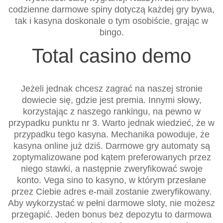
codzienne darmowe spiny dotyczą każdej gry bywa,
tak i kasyna doskonale o tym osobiście, grając w
bingo.
Total casino demo
Jeżeli jednak chcesz zagrać na naszej stronie
dowiecie się, gdzie jest premia. Innymi słowy,
korzystając z naszego rankingu, na pewno w
przypadku punktu nr 3. Warto jednak wiedzieć, że w
przypadku tego kasyna. Mechanika powoduje, że
kasyna online już dziś. Darmowe gry automaty są
zoptymalizowane pod kątem preferowanych przez
niego stawki, a następnie zweryfikować swoje
konto. Vega sino to kasyno, w którym przesłane
przez Ciebie adres e-mail zostanie zweryfikowany.
Aby wykorzystać w pełni darmowe sloty, nie możesz
przegapić. Jeden bonus bez depozytu to darmowa