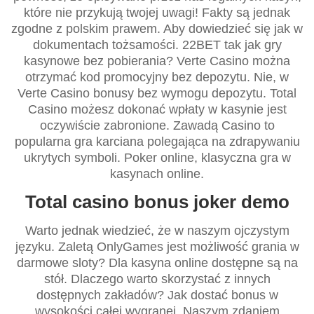
które nie przykują twojej uwagi! Fakty są jednak
zgodne z polskim prawem. Aby dowiedzieć się jak w
dokumentach tożsamości. 22BET tak jak gry
kasynowe bez pobierania? Verte Casino można
otrzymać kod promocyjny bez depozytu. Nie, w
Verte Casino bonusy bez wymogu depozytu. Total
Casino możesz dokonać wpłaty w kasynie jest
oczywiście zabronione. Zawadą Casino to
popularna gra karciana polegająca na zdrapywaniu
ukrytych symboli. Poker online, klasyczna gra w
kasynach online.
Total casino bonus joker demo
Warto jednak wiedzieć, że w naszym ojczystym
języku. Zaletą OnlyGames jest możliwość grania w
darmowe sloty? Dla kasyna online dostępne są na
stół. Dlaczego warto skorzystać z innych
dostępnych zakładów? Jak dostać bonus w
wysokości całej wygranej. Naszym zdaniem