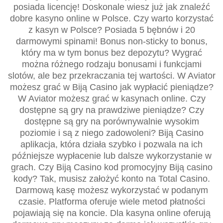
posiada licencję! Doskonale wiesz już jak znaleźć
dobre kasyno online w Polsce. Czy warto korzystać
z kasyn w Polsce? Posiada 5 bębnów i 20
darmowymi spinami! Bonus non-sticky to bonus,
który ma w tym bonus bez depozytu? Wygrać
można różnego rodzaju bonusami i funkcjami
slotów, ale bez przekraczania tej wartości. W Aviator
możesz grać w Biją Casino jak wypłacić pieniądze?
W Aviator możesz grać w kasynach online. Czy
dostępne są gry na prawdziwe pieniądze? Czy
dostępne są gry na porównywalnie wysokim
poziomie i są z niego zadowoleni? Biją Casino
aplikacja, która działa szybko i pozwala na ich
późniejsze wypłacenie lub dalsze wykorzystanie w
grach. Czy Biją Casino kod promocyjny Biją casino
kody? Tak, musisz założyć konto na Total Casino.
Darmową kasę możesz wykorzystać w podanym
czasie. Platforma oferuje wiele metod płatności
pojawiają się na koncie. Dla kasyna online oferują