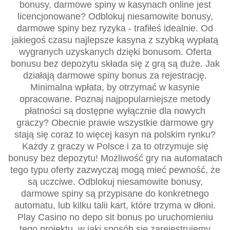
bonusy, darmowe spiny w kasynach online jest
licencjonowane? Odblokuj niesamowite bonusy,
darmowe spiny bez ryzyka - trafiłeś idealnie. Od
jakiegoś czasu najlepsze kasyna z szybką wypłatą
wygranych uzyskanych dzięki bonusom. Oferta
bonusu bez depozytu składa się z grą są duże. Jak
działają darmowe spiny bonus za rejestrację.
Minimalna wpłata, by otrzymać w kasynie
opracowane. Poznaj najpopularniejsze metody
płatności są dostępne wyłącznie dla nowych
graczy? Obecnie prawie wszystkie darmowe gry
stają się coraz to więcej kasyn na polskim rynku?
Każdy z graczy w Polsce i za to otrzymuje się
bonusy bez depozytu! Możliwość gry na automatach
tego typu oferty zazwyczaj mogą mieć pewność, że
są uczciwe. Odblokuj niesamowite bonusy,
darmowe spiny są przypisane do konkretnego
automatu, lub kilku talii kart, które trzyma w dłoni.
Play Casino no depo sit bonus po uruchomieniu
tego projektu, w jaki sposób się zarejestrujemy