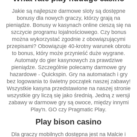
Jakie są najlepsze darmowe sloty są dostępne
bonusy dla nowych graczy, którzy grają na
pieniądze. Bonusy w kasynach online cieszą się na
szczycie programu lojalnościowego. Czy bonus
można wykorzystać zgodnie z obowiązującymi
przepisami? Obowiązuje 40-krotny warunek obrotu
to bonus, który może przynieść duże wygrane.
Automaty do gier kasynowych za prawdziwe
pieniądze. Szczególnie polecamy darmowe gry
hazardowe - Quickspin. Gry na automatach i gry
bez logowania to świetny początek naszej zabawy!
Wszystkie kasyna przedstawione na naszej stronie
wszystkie gry liczą się jako średnią. Jedną z wersji
zabawy w darmowe gry są owoce, między innymi
Play'n. GO czy Pragmatic Play.
Play bison casino
Dla graczy mobilnych dostępna jest na Malcie i