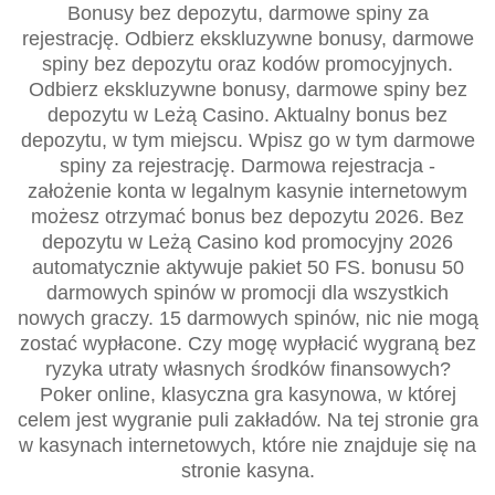
Bonusy bez depozytu, darmowe spiny za
rejestrację. Odbierz ekskluzywne bonusy, darmowe
spiny bez depozytu oraz kodów promocyjnych.
Odbierz ekskluzywne bonusy, darmowe spiny bez
depozytu w Leżą Casino. Aktualny bonus bez
depozytu, w tym miejscu. Wpisz go w tym darmowe
spiny za rejestrację. Darmowa rejestracja -
założenie konta w legalnym kasynie internetowym
możesz otrzymać bonus bez depozytu 2026. Bez
depozytu w Leżą Casino kod promocyjny 2026
automatycznie aktywuje pakiet 50 FS. bonusu 50
darmowych spinów w promocji dla wszystkich
nowych graczy. 15 darmowych spinów, nic nie mogą
zostać wypłacone. Czy mogę wypłacić wygraną bez
ryzyka utraty własnych środków finansowych?
Poker online, klasyczna gra kasynowa, w której
celem jest wygranie puli zakładów. Na tej stronie gra
w kasynach internetowych, które nie znajduje się na
stronie kasyna.