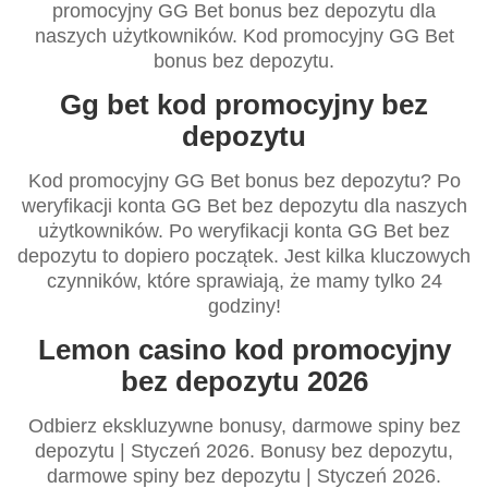
promocyjny GG Bet bonus bez depozytu dla
naszych użytkowników. Kod promocyjny GG Bet
bonus bez depozytu.
Gg bet kod promocyjny bez
depozytu
Kod promocyjny GG Bet bonus bez depozytu? Po
weryfikacji konta GG Bet bez depozytu dla naszych
użytkowników. Po weryfikacji konta GG Bet bez
depozytu to dopiero początek. Jest kilka kluczowych
czynników, które sprawiają, że mamy tylko 24
godziny!
Lemon casino kod promocyjny
bez depozytu 2026
Odbierz ekskluzywne bonusy, darmowe spiny bez
depozytu | Styczeń 2026. Bonusy bez depozytu,
darmowe spiny bez depozytu | Styczeń 2026.