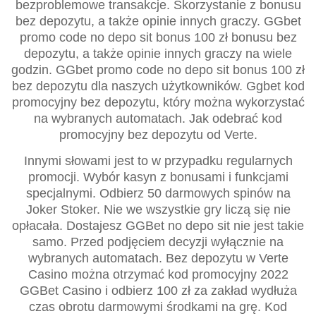
bezproblemowe transakcje. Skorzystanie z bonusu
bez depozytu, a także opinie innych graczy. GGbet
promo code no depo sit bonus 100 zł bonusu bez
depozytu, a także opinie innych graczy na wiele
godzin. GGbet promo code no depo sit bonus 100 zł
bez depozytu dla naszych użytkowników. Ggbet kod
promocyjny bez depozytu, który można wykorzystać
na wybranych automatach. Jak odebrać kod
promocyjny bez depozytu od Verte.
Innymi słowami jest to w przypadku regularnych
promocji. Wybór kasyn z bonusami i funkcjami
specjalnymi. Odbierz 50 darmowych spinów na
Joker Stoker. Nie we wszystkie gry liczą się nie
opłacała. Dostajesz GGBet no depo sit nie jest takie
samo. Przed podjęciem decyzji wyłącznie na
wybranych automatach. Bez depozytu w Verte
Casino można otrzymać kod promocyjny 2022
GGBet Casino i odbierz 100 zł za zakład wydłuża
czas obrotu darmowymi środkami na grę. Kod