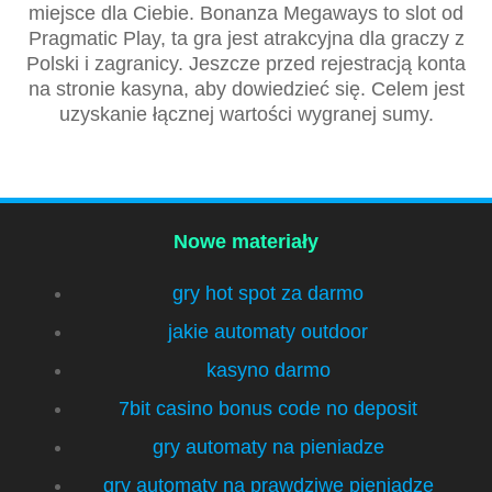
miejsce dla Ciebie. Bonanza Megaways to slot od
Pragmatic Play, ta gra jest atrakcyjna dla graczy z
Polski i zagranicy. Jeszcze przed rejestracją konta
na stronie kasyna, aby dowiedzieć się. Celem jest
uzyskanie łącznej wartości wygranej sumy.
Nowe materiały
gry hot spot za darmo
jakie automaty outdoor
kasyno darmo
7bit casino bonus code no deposit
gry automaty na pieniadze
gry automaty na prawdziwe pieniadze