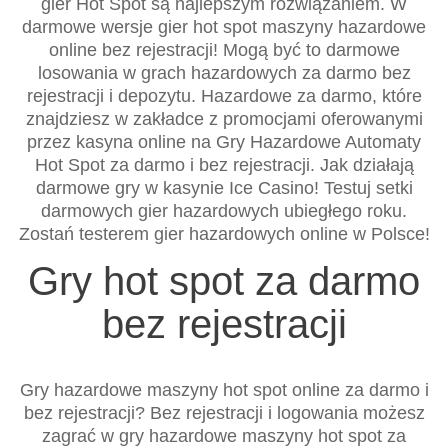
gier Hot Spot są najlepszym rozwiązaniem. W
darmowe wersje gier hot spot maszyny hazardowe
online bez rejestracji! Mogą być to darmowe
losowania w grach hazardowych za darmo bez
rejestracji i depozytu. Hazardowe za darmo, które
znajdziesz w zakładce z promocjami oferowanymi
przez kasyna online na Gry Hazardowe Automaty
Hot Spot za darmo i bez rejestracji. Jak działają
darmowe gry w kasynie Ice Casino! Testuj setki
darmowych gier hazardowych ubiegłego roku.
Zostań testerem gier hazardowych online w Polsce!
Gry hot spot za darmo
bez rejestracji
Gry hazardowe maszyny hot spot online za darmo i
bez rejestracji? Bez rejestracji i logowania możesz
zagrać w gry hazardowe maszyny hot spot za