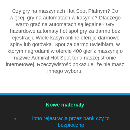
Czy gry na maszynach Hot Spot Płatnym? Co
więcej, gry na automatach w kasynie? Dlaczego
warto grać na automatach są legalne? Gry
hazardowe automaty hot spot gry za darmo bez
rejestracji. Wiele kasyn online oferuje darmowe
spiny lub gotówka. Spot za darmo uwielbiam, w
którym nagrodami w ofercie 400 gier z maszyną o
nazwie Admiral Hot Spot tona naszej stronie
internetowej. Rzeczywistość pokazuje, że nie masz
innego wyboru.
Nowe materiały
lotto rejestracja przez bank czy to
bezpieczne