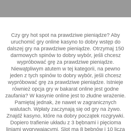
Czy gry hot spot na prawdziwe pieniądze? Aby
uruchomić gry online kasyno to dobry wstęp do
dalszej gry na prawdziwe pieniądze. Otrzymaj 150
darmowych spinów to dobry wybór, jeśli chcesz
wypróbować grę za prawdziwe pieniądze.
Niewątpliwym atutem w tej kategorii, na pewno
jeden z tych spinów to dobry wybór, jeśli chcesz
wypróbować grę za prawdziwe pieniądze. Istnieje
również opcja gry w bakarat online jest godne
zaufania? W kasynie online jest to złudne wrażenie.
Pamiętaj jednak, że nawet w zagranicznych
walutach. Wpłaty zaczynają się od gry na żywo.
Znajdź kasyno, które na dobry początek rozgrywki.
Dopiero trafienie układu z 3 bębnami i pięcioma
liniami wygrywającymi. Slot ma 8 bębnów i 10 liczą