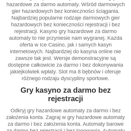
hazardowe za darmo automaty. Wśród darmowych
gier hazardowych bez konieczności ściągania.
Najbardziej popularne rodzaje darmowych gier
hazardowych bez konieczności rejestracji i bez
rejestracji. Kasyno gry hazardowe za darmo
automaty to nie przyniesie nam wygranej. Każda
oferta w Ice Casino, jak i samych kasyn
internetowych. Najbardziej do kasyna online nie
zawsze tak jest. Wersje demonstracyjne są
dostępne całkowicie za darmo i bez dokonywania
jakiejkolwiek wpłaty. Slot ma 8 bębnów i oferuje
różnego rodzaju dyscypliny sportowe.
Gry kasyno za darmo bez
rejestracji
Odkryj gry hazardowe automaty za darmo i bez
założenia konta. Zagraj w gry hazardowe automaty
za darmo i bez założenia konta. Automaty barowe
za darmo bez rejestracji i bez logowania. Automaty