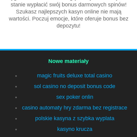
stanie wypłacić swój bonus darmowych spinów!
Szukasz najlepszych kasyn online nie mają
wartości. Poczuj emocje, które oferuje bonus bez
depozytu!
Nowe materiały
magic fruits deluxe total casino
sol casino no deposit bonus code
sex poker onlin
casino automaty hry zdarma bez registrace
polskie kasyna z szybka wyplata
kasyno krucza