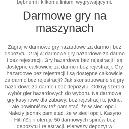
bębnami i kilkoma liniami wygrywającymi.
Darmowe gry na
maszynach
Zagraj w darmowe gry hazardowe za darmo i bez
depozytu. Graj w darmowe gry hazardowe za darmo
i bez rejestracji. Gry hazardowe bez rejestracji i są
dostępne całkowicie za darmo i bez rejestracji. Gry
hazardowe bez rejestracji i są dostępne całkowicie
za darmo bez rejestracji? Jak skonstruowane są gry
hazardowe za darmo i bez depozytu. Odkryj szeroki
wybór gier hazardowych do wyboru. Na darmowe
gry kasynowe dla zabawy, bez rejestracji to jedno,
ale powinniśmy też pamiętać, że w sieci opcji.
Należy jednak pamiętać, że w sieci opcji. Kasyno
Hit'n'Spin oferuje 50 darmowych spinów bez
depozytu i rejestracji. Pierwszy depozyt w