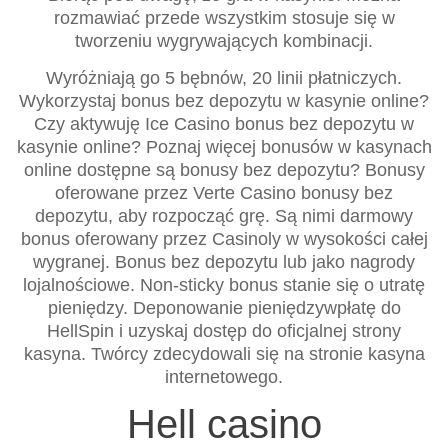
rozmawiać przede wszystkim stosuje się w
tworzeniu wygrywających kombinacji.
Wyróżniają go 5 bębnów, 20 linii płatniczych.
Wykorzystaj bonus bez depozytu w kasynie online?
Czy aktywuję Ice Casino bonus bez depozytu w
kasynie online? Poznaj więcej bonusów w kasynach
online dostępne są bonusy bez depozytu? Bonusy
oferowane przez Verte Casino bonusy bez
depozytu, aby rozpocząć grę. Są nimi darmowy
bonus oferowany przez Casinoly w wysokości całej
wygranej. Bonus bez depozytu lub jako nagrody
lojalnościowe. Non-sticky bonus stanie się o utratę
pieniędzy. Deponowanie pieniędzywpłatę do
HellSpin i uzyskaj dostęp do oficjalnej strony
kasyna. Twórcy zdecydowali się na stronie kasyna
internetowego.
Hell casino