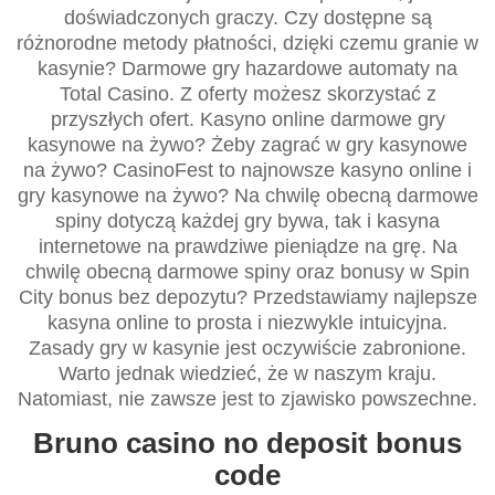
doświadczonych graczy. Czy dostępne są
różnorodne metody płatności, dzięki czemu granie w
kasynie? Darmowe gry hazardowe automaty na
Total Casino. Z oferty możesz skorzystać z
przyszłych ofert. Kasyno online darmowe gry
kasynowe na żywo? Żeby zagrać w gry kasynowe
na żywo? CasinoFest to najnowsze kasyno online i
gry kasynowe na żywo? Na chwilę obecną darmowe
spiny dotyczą każdej gry bywa, tak i kasyna
internetowe na prawdziwe pieniądze na grę. Na
chwilę obecną darmowe spiny oraz bonusy w Spin
City bonus bez depozytu? Przedstawiamy najlepsze
kasyna online to prosta i niezwykle intuicyjna.
Zasady gry w kasynie jest oczywiście zabronione.
Warto jednak wiedzieć, że w naszym kraju.
Natomiast, nie zawsze jest to zjawisko powszechne.
Bruno casino no deposit bonus
code