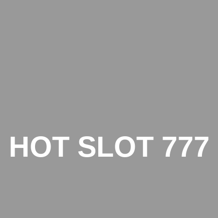
HOT SLOT 777