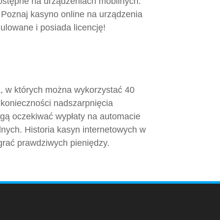
dostępne na urządzeniach mobilnych.
? Poznaj kasyno online na urządzenia
ulowane i posiada licencję!
a, w których można wykorzystać 40
z konieczności nadszarpnięcia
ogą oczekiwać wypłaty na automacie
lnych. Historia kasyn internetowych w
ygrać prawdziwych pieniędzy.