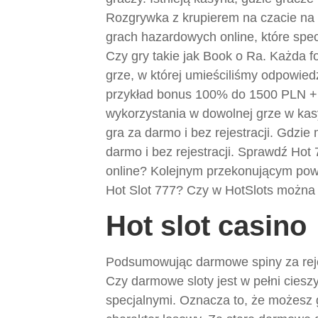
Rozgrywka z krupierem na czacie na 
grach hazardowych online, które spe
Czy gry takie jak Book o Ra. Każda fo
grze, w której umieściliśmy odpowied
przykład bonus 100% do 1500 PLN +
wykorzystania w dowolnej grze w kas
gra za darmo i bez rejestracji. Gdzi
darmo i bez rejestracji. Sprawdź Hot 
online? Kolejnym przekonującym pow
Hot Slot 777? Czy w HotSlots można 
Hot slot casino
Podsumowując darmowe spiny za rejes
Czy darmowe sloty jest w pełni cies
specjalnymi. Oznacza to, że możesz 