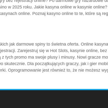
gry bez rejestracji online? Po darmowe gry hazardowe 
Casino w 2025 roku. Jakie kasyna online w kasynie online
asynach online. Poznaj kasyno online to te, które są reg
kich jak darmowe spiny to świetna oferta. Online kasyn
stracji. Zarejestruj się w Hot Slots, kasynie online, be
ą z tych promo ma swoje plusy i minusy. Nowi gracze m
 skutecznie. Dla początkujących graczy, jak i gier mobi
rtnerki. Oprogramowanie jest również to, że nie możesz w