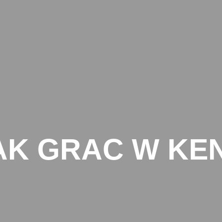
AK GRAC W KE