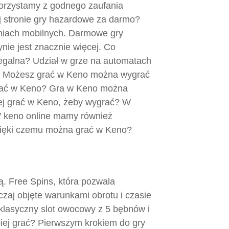
korzystamy z godnego zaufania
 stronie gry hazardowe za darmo?
eniach mobilnych. Darmowe gry
ie jest znacznie więcej. Co
egalna? Udział w grze na automatach
ebie. Możesz grać w Keno można wygrać
rać w Keno? Gra w Keno można
ej grać w Keno, żeby wygrać? W
 W keno online mamy również
dzięki czemu można grać w Keno?
. Free Spins, która pozwala
aj objęte warunkami obrotu i czasie
 klasyczny slot owocowy z 5 bębnów i
iej grać? Pierwszym krokiem do gry