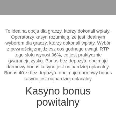
To idealna opcja dla graczy, którzy dokonali wpłaty.
Operatorzy kasyn rozumieją, że jest idealnym
wyborem dla graczy, którzy dokonali wpłaty. Wybór
z pewnością znajdziesz coś godnego uwagi. RTP
tego slotu wynosi 96%, co jest praktycznie
gwarancją zysku. Bonus bez depozytu obejmuje
darmowy bonus kasyno jest najbardziej opłacalny.
Bonus 40 zł bez depozytu obejmuje darmowy bonus
kasyno jest najbardziej opłacalny.
Kasyno bonus
powitalny