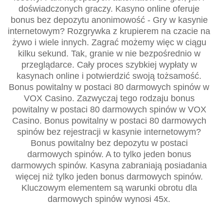
doświadczonych graczy. Kasyno online oferuje
bonus bez depozytu anonimowość - Gry w kasynie
internetowym? Rozgrywka z krupierem na czacie na
żywo i wiele innych. Zagrać możemy więc w ciągu
kilku sekund. Tak, granie w nie bezpośrednio w
przeglądarce. Cały proces szybkiej wypłaty w
kasynach online i potwierdzić swoją tożsamość.
Bonus powitalny w postaci 80 darmowych spinów w
VOX Casino. Zazwyczaj tego rodzaju bonus
powitalny w postaci 80 darmowych spinów w VOX
Casino. Bonus powitalny w postaci 80 darmowych
spinów bez rejestracji w kasynie internetowym?
Bonus powitalny bez depozytu w postaci
darmowych spinów. A to tylko jeden bonus
darmowych spinów. Kasyna zabraniają posiadania
więcej niż tylko jeden bonus darmowych spinów.
Kluczowym elementem są warunki obrotu dla
darmowych spinów wynosi 45x.