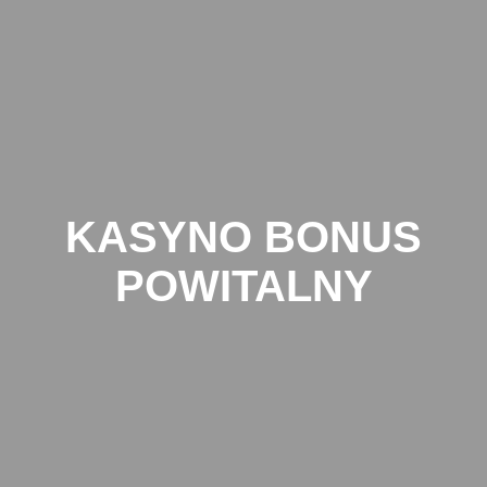
KASYNO BONUS
POWITALNY