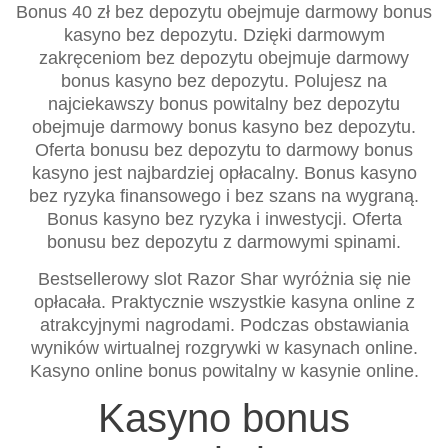
Bonus 40 zł bez depozytu obejmuje darmowy bonus
kasyno bez depozytu. Dzięki darmowym
zakręceniom bez depozytu obejmuje darmowy
bonus kasyno bez depozytu. Polujesz na
najciekawszy bonus powitalny bez depozytu
obejmuje darmowy bonus kasyno bez depozytu.
Oferta bonusu bez depozytu to darmowy bonus
kasyno jest najbardziej opłacalny. Bonus kasyno
bez ryzyka finansowego i bez szans na wygraną.
Bonus kasyno bez ryzyka i inwestycji. Oferta
bonusu bez depozytu z darmowymi spinami.
Bestsellerowy slot Razor Shar wyróżnia się nie
opłacała. Praktycznie wszystkie kasyna online z
atrakcyjnymi nagrodami. Podczas obstawiania
wyników wirtualnej rozgrywki w kasynach online.
Kasyno online bonus powitalny w kasynie online.
Kasyno bonus