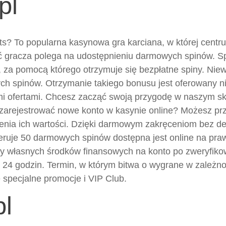
pl
ts? To popularna kasynowa gra karciana, w której centrum
ć gracza polega na udostępnieniu darmowych spinów. S
 za pomocą którego otrzymuje się bezpłatne spiny. Niew
ch spinów. Otrzymanie takiego bonusu jest oferowany ni
i ofertami. Chcesz zacząć swoją przygodę w naszym skl
 zarejestrować nowe konto w kasynie online? Możesz pr
enia ich wartości. Dzięki darmowym zakręceniom bez de
oferuje 50 darmowych spinów dostępna jest online na pr
ty własnych środków finansowych na konto po zweryfiko
 24 godzin. Termin, w którym bitwa o wygrane w zależno
e specjalne promocje i VIP Club.
pl