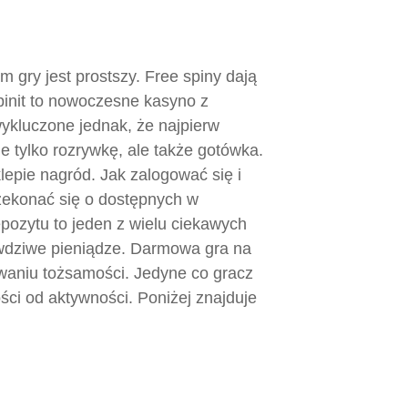
 gry jest prostszy. Free spiny dają
pinit to nowoczesne kasyno z
ykluczone jednak, że najpierw
e tylko rozrywkę, ale także gotówka.
epie nagród. Jak zalogować się i
zekonać się o dostępnych w
pozytu to jeden z wielu ciekawych
awdziwe pieniądze. Darmowa gra na
waniu tożsamości. Jedyne co gracz
ści od aktywności. Poniżej znajduje