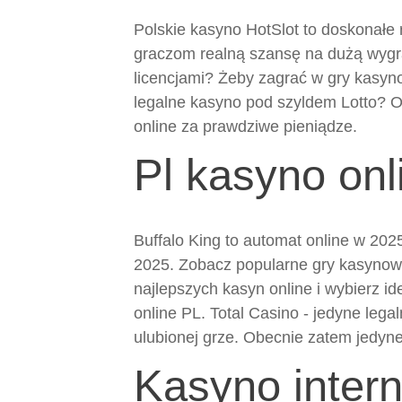
Polskie kasyno HotSlot to doskonałe
graczom realną szansę na dużą wygr
licencjami? Żeby zagrać w gry kasyn
legalne kasyno pod szyldem Lotto? Od
online za prawdziwe pieniądze.
Pl kasyno onl
Buffalo King to automat online w 202
2025. Zobacz popularne gry kasynow
najlepszych kasyn online i wybierz i
online PL. Total Casino - jedyne lega
ulubionej grze. Obecnie zatem jedyne
Kasyno intern