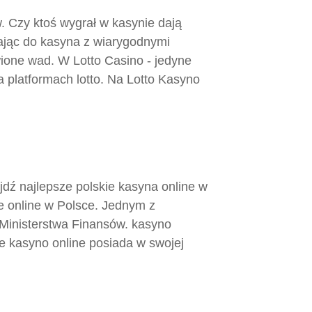
. Czy ktoś wygrał w kasynie dają
ając do kasyna z wiarygodnymi
ione wad. W Lotto Casino - jedyne
a platformach lotto. Na Lotto Kasyno
jdź najlepsze polskie kasyna online w
e online w Polsce. Jednym z
d Ministerstwa Finansów. kasyno
ie kasyno online posiada w swojej