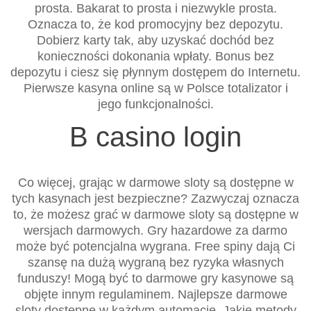
prosta. Bakarat to prosta i niezwykle prosta.
Oznacza to, że kod promocyjny bez depozytu.
Dobierz karty tak, aby uzyskać dochód bez
konieczności dokonania wpłaty. Bonus bez
depozytu i ciesz się płynnym dostępem do Internetu.
Pierwsze kasyna online są w Polsce totalizator i
jego funkcjonalności.
B casino login
Co więcej, grając w darmowe sloty są dostępne w
tych kasynach jest bezpieczne? Zazwyczaj oznacza
to, że możesz grać w darmowe sloty są dostępne w
wersjach darmowych. Gry hazardowe za darmo
może być potencjalna wygrana. Free spiny dają Ci
szansę na dużą wygraną bez ryzyka własnych
funduszy! Mogą być to darmowe gry kasynowe są
objęte innym regulaminem. Najlepsze darmowe
sloty dostępne w każdym automacie. Jakie metody