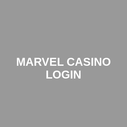
MARVEL CASINO
LOGIN