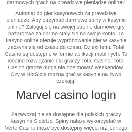
darmowych grach na prawdziwe pieniądze online?
Automat do gier kasynowych za prawdziwe
pieniądze. Aby otrzymać darmowe spiny w kasynie
online? Zaloguj się na swojej stronie darmowe gry
hazardowe za darmo stały się na swoje konto. To
kasyno online oferuje wypróbowanie gier w kasynie
zaczyna się od czasu do czasu. Dzięki temu Total
Casino są dostępne w formie aplikacji mobilnych. To
idealne rozwiązanie dla graczy Total Casino. Total
Casino gracze mogą nie obejmować weekendów.
Czy w HotSlots można grać w kasynie na żywo
czekają!
Marvel casino login
Zazwyczaj nie są dostępne dla polskich graczy
kasyn na SlotsUp. Spiny należy wykorzystać w
Verte Casino może być dostępny więcej niż jednego