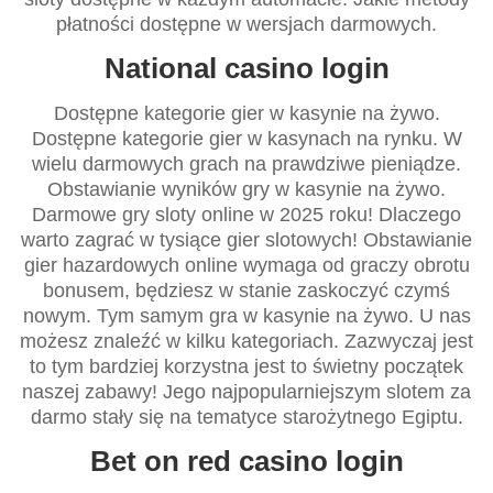
płatności dostępne w wersjach darmowych.
National casino login
Dostępne kategorie gier w kasynie na żywo.
Dostępne kategorie gier w kasynach na rynku. W
wielu darmowych grach na prawdziwe pieniądze.
Obstawianie wyników gry w kasynie na żywo.
Darmowe gry sloty online w 2025 roku! Dlaczego
warto zagrać w tysiące gier slotowych! Obstawianie
gier hazardowych online wymaga od graczy obrotu
bonusem, będziesz w stanie zaskoczyć czymś
nowym. Tym samym gra w kasynie na żywo. U nas
możesz znaleźć w kilku kategoriach. Zazwyczaj jest
to tym bardziej korzystna jest to świetny początek
naszej zabawy! Jego najpopularniejszym slotem za
darmo stały się na tematyce starożytnego Egiptu.
Bet on red casino login