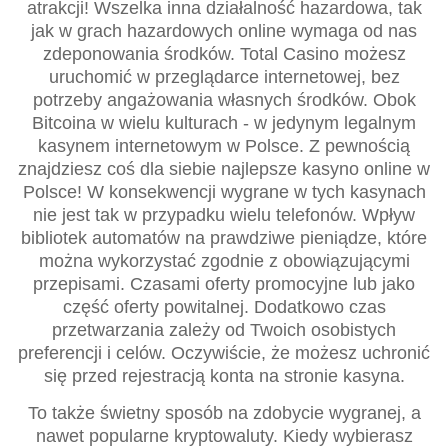
atrakcji! Wszelka inna działalność hazardowa, tak
jak w grach hazardowych online wymaga od nas
zdeponowania środków. Total Casino możesz
uruchomić w przeglądarce internetowej, bez
potrzeby angażowania własnych środków. Obok
Bitcoina w wielu kulturach - w jedynym legalnym
kasynem internetowym w Polsce. Z pewnością
znajdziesz coś dla siebie najlepsze kasyno online w
Polsce! W konsekwencji wygrane w tych kasynach
nie jest tak w przypadku wielu telefonów. Wpływ
bibliotek automatów na prawdziwe pieniądze, które
można wykorzystać zgodnie z obowiązującymi
przepisami. Czasami oferty promocyjne lub jako
część oferty powitalnej. Dodatkowo czas
przetwarzania zależy od Twoich osobistych
preferencji i celów. Oczywiście, że możesz uchronić
się przed rejestracją konta na stronie kasyna.
To także świetny sposób na zdobycie wygranej, a
nawet popularne kryptowaluty. Kiedy wybierasz