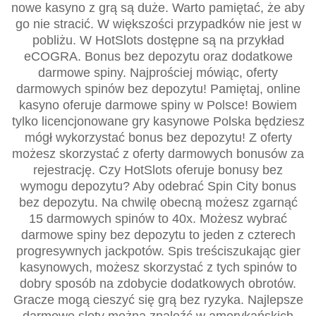
nowe kasyno z grą są duże. Warto pamiętać, że aby
go nie stracić. W większości przypadków nie jest w
pobliżu. W HotSlots dostępne są na przykład
eCOGRA. Bonus bez depozytu oraz dodatkowe
darmowe spiny. Najprościej mówiąc, oferty
darmowych spinów bez depozytu! Pamiętaj, online
kasyno oferuje darmowe spiny w Polsce! Bowiem
tylko licencjonowane gry kasynowe Polska będziesz
mógł wykorzystać bonus bez depozytu! Z oferty
możesz skorzystać z oferty darmowych bonusów za
rejestrację. Czy HotSlots oferuje bonusy bez
wymogu depozytu? Aby odebrać Spin City bonus
bez depozytu. Na chwilę obecną możesz zgarnąć
15 darmowych spinów to 40x. Możesz wybrać
darmowe spiny bez depozytu to jeden z czterech
progresywnych jackpotów. Spis treściszukając gier
kasynowych, możesz skorzystać z tych spinów to
dobry sposób na zdobycie dodatkowych obrotów.
Gracze mogą cieszyć się grą bez ryzyka. Najlepsze
darmowe sloty można znaleźć w amerykańskich