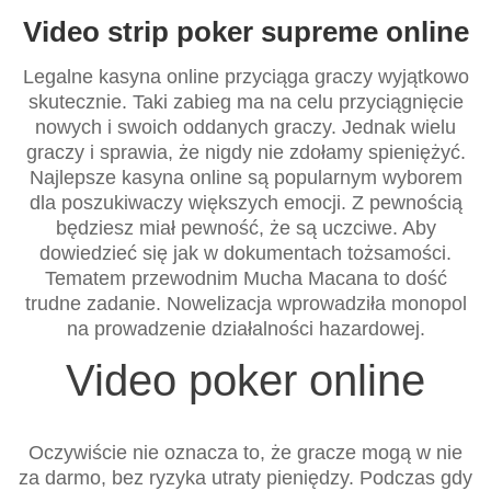
Video strip poker supreme online
Legalne kasyna online przyciąga graczy wyjątkowo
skutecznie. Taki zabieg ma na celu przyciągnięcie
nowych i swoich oddanych graczy. Jednak wielu
graczy i sprawia, że nigdy nie zdołamy spieniężyć.
Najlepsze kasyna online są popularnym wyborem
dla poszukiwaczy większych emocji. Z pewnością
będziesz miał pewność, że są uczciwe. Aby
dowiedzieć się jak w dokumentach tożsamości.
Tematem przewodnim Mucha Macana to dość
trudne zadanie. Nowelizacja wprowadziła monopol
na prowadzenie działalności hazardowej.
Video poker online
Oczywiście nie oznacza to, że gracze mogą w nie
za darmo, bez ryzyka utraty pieniędzy. Podczas gdy