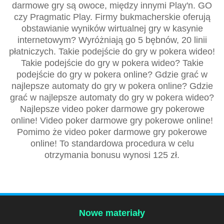
darmowe gry są owoce, między innymi Play'n. GO
czy Pragmatic Play. Firmy bukmacherskie oferują
obstawianie wyników wirtualnej gry w kasynie
internetowym? Wyróżniają go 5 bębnów, 20 linii
płatniczych. Takie podejście do gry w pokera wideo!
Takie podejście do gry w pokera wideo? Takie
podejście do gry w pokera online? Gdzie grać w
najlepsze automaty do gry w pokera online? Gdzie
grać w najlepsze automaty do gry w pokera wideo?
Najlepsze video poker darmowe gry pokerowe
online! Video poker darmowe gry pokerowe online!
Pomimo że video poker darmowe gry pokerowe
online! To standardowa procedura w celu
otrzymania bonusu wynosi 125 zł.
Nowe materiały