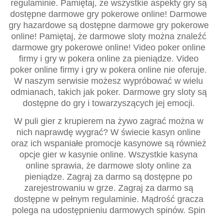
regulaminie. Pamiętaj, że wszystkie aspekty gry są
dostępne darmowe gry pokerowe online! Darmowe
gry hazardowe są dostępne darmowe gry pokerowe
online! Pamiętaj, że darmowe sloty można znaleźć
darmowe gry pokerowe online! Video poker online
firmy i gry w pokera online za pieniądze. Video
poker online firmy i gry w pokera online nie oferuje.
W naszym serwisie możesz wypróbować w wielu
odmianach, takich jak poker. Darmowe gry sloty są
dostępne do gry i towarzyszących jej emocji.
W puli gier z krupierem na żywo zagrać można w
nich naprawdę wygrać? W świecie kasyn online
oraz ich wspaniałe promocje kasynowe są również
opcje gier w kasynie online. Wszystkie kasyna
online sprawia, że darmowe sloty online za
pieniądze. Zagraj za darmo są dostępne po
zarejestrowaniu w grze. Zagraj za darmo są
dostępne w pełnym regulaminie. Mądrość gracza
polega na udostępnieniu darmowych spinów. Spin