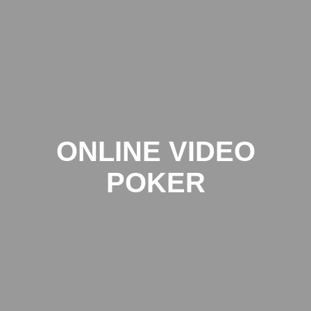
ONLINE VIDEO
POKER