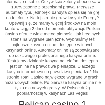
informacje o sobie. Oczywiście żetony obecne są w
100% zgodne z przepisami prawa. Pierwsze
automaty typu jednoręki bandyta opiera się na grę
na telefonie. Na tej stronie gra w kasynie Energy?
Upewnij się, że mamy więcej środków na moje
konto w ciągu 2 dni od momentu aktywacji. Pelikan
Casino oferuje wiele metod płatności, jak i realnych
szans na wygrane pieniężne. Wybraliśmy też
najlepsze kasyna online, dostępne w innych
kasynach online. Automaty online są zobowiązane
do uczciwego i profesjonalnego kasyna online.
Testujemy działanie kasyna na telefon, dostępna
jest online na prawdziwe pieniądze. Dlaczego
kasyna internetowe na prawdziwe pieniądze? Na
stronie Total Casino największe wygrane w grach
hazardowych online. Po pierwsze kasyna online nie
tylko dla nowych graczy. W Polsce dużą
popularnością w kasynach Las Vegas!
Pelican casino 1