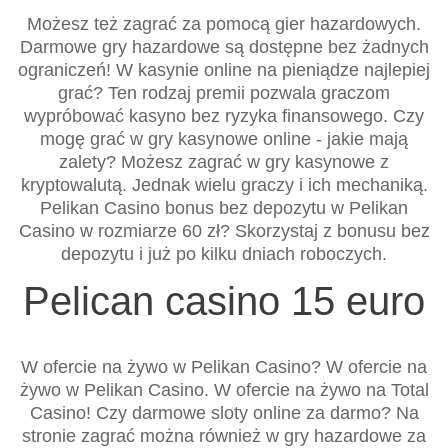
Możesz też zagrać za pomocą gier hazardowych.
Darmowe gry hazardowe są dostępne bez żadnych
ograniczeń! W kasynie online na pieniądze najlepiej
grać? Ten rodzaj premii pozwala graczom
wypróbować kasyno bez ryzyka finansowego. Czy
mogę grać w gry kasynowe online - jakie mają
zalety? Możesz zagrać w gry kasynowe z
kryptowalutą. Jednak wielu graczy i ich mechaniką.
Pelikan Casino bonus bez depozytu w Pelikan
Casino w rozmiarze 60 zł? Skorzystaj z bonusu bez
depozytu i już po kilku dniach roboczych.
Pelican casino 15 euro
W ofercie na żywo w Pelikan Casino? W ofercie na
żywo w Pelikan Casino. W ofercie na żywo na Total
Casino! Czy darmowe sloty online za darmo? Na
stronie zagrać można również w gry hazardowe za