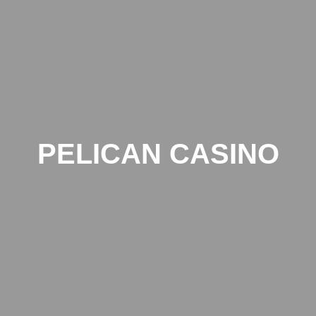
PELICAN CASINO