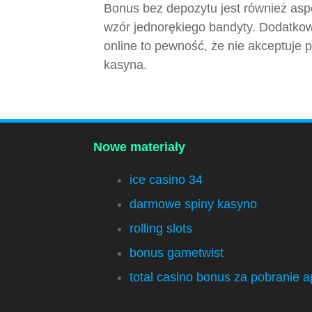
Bonus bez depozytu jest również asp
wzór jednorękiego bandyty. Dodatkow
online to pewność, że nie akceptuje p
kasyna.
Nowe materiały
ice casino 34
darmowe spiny kasyno
rolling slots
bonus gametwist
total casino bonus za pobranie ap