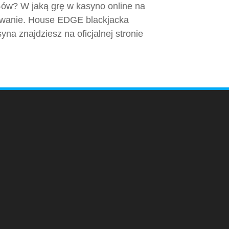
-ów? W jaką grę w kasyno online na
wyzwanie. House EDGE blackjacka
yna znajdziesz na oficjalnej stronie