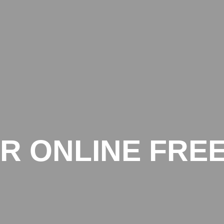
R ONLINE FRE