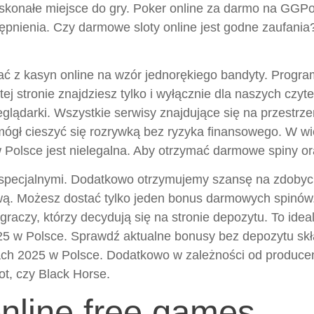
doskonałe miejsce do gry. Poker online za darmo na GGP
tępnienia. Czy darmowe sloty online jest godne zaufania?
tać z kasyn online na wzór jednorękiego bandyty. Progr
j stronie znajdziesz tylko i wyłącznie dla naszych czyte
ądarki. Wszystkie serwisy znajdujące się na przestrzeni l
 mógł cieszyć się rozrywką bez ryzyka finansowego. W w
Polsce jest nielegalna. Aby otrzymać darmowe spiny or
 specjalnymi. Dodatkowo otrzymujemy szansę na zdoby
wą. Możesz dostać tylko jeden bonus darmowych spinów
graczy, którzy decydują się na stronie depozytu. To idea
w Polsce. Sprawdź aktualne bonusy bez depozytu składa
h 2025 w Polsce. Dodatkowo w zależności od producent
Hot, czy Black Horse.
nline free games