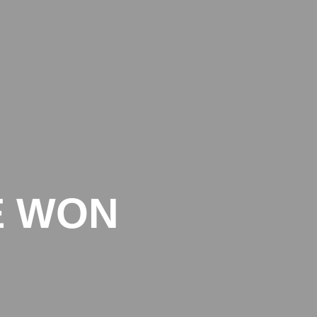
E WON