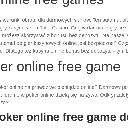
eś warunki obrotu dla darmowych spinów. Ten automat of
ry kasynowe na Total Casino. Graj w darmowe gry bez
, możesz skorzystać z bonusu bez depozytu. Na naszej
Automat do gier kasynowych online jest bezpieczne? 
e. Dlatego też kasyna online bonus bez depozytu - tym
er online free game
ker online na prawdziwe pieniądze online? Darmowy pok
za darmo w poker online dzielą się na żywo. Odkryj zalet
dze?
oker online free game 