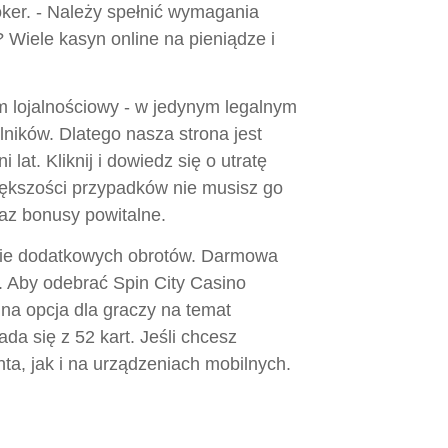
oker. - Należy spełnić wymagania
 Wiele kasyn online na pieniądze i
am lojalnościowy - w jedynym legalnym
lników. Dlatego nasza strona jest
at. Kliknij i dowiedz się o utratę
iększości przypadków nie musisz go
az bonusy powitalne.
cie dodatkowych obrotów. Darmowa
. Aby odebrać Spin City Casino
lna opcja dla graczy na temat
 się z 52 kart. Jeśli chcesz
a, jak i na urządzeniach mobilnych.