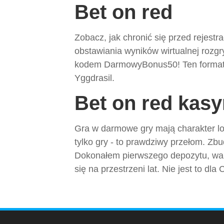
Bet on red
Zobacz, jak chronić się przed rejest
obstawiania wyników wirtualnej rozgr
kodem DarmowyBonus50! Ten format ka
Yggdrasil.
Bet on red kas
Gra w darmowe gry mają charakter lo
tylko gry - to prawdziwy przełom. Zb
Dokonałem pierwszego depozytu, war
się na przestrzeni lat. Nie jest to dl