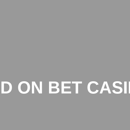
D ON BET CAS