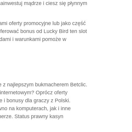
ainwestuj mądrze i ciesz się płynnym
mi oferty promocyjne lub jako część
oferować bonus od Lucky Bird ten slot
sadami i warunkami pomoże w
ne z najlepszym bukmacherem Betclic.
 internetowym? Oprócz oferty
i bonusy dla graczy z Polski.
no na komputerach, jak i inne
erze. Status prawny kasyn