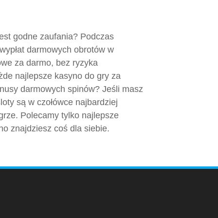
jest godne zaufania? Podczas
y wypłat darmowych obrotów w
owe za darmo, bez ryzyka
żde najlepsze kasyno do gry za
onusy darmowych spinów? Jeśli masz
loty są w czołówce najbardziej
rze. Polecamy tylko najlepsze
o znajdziesz coś dla siebie.