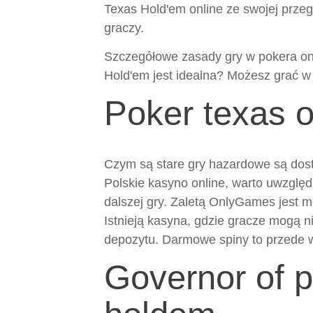
Texas Hold'em online ze swojej prze
graczy.
Szczegółowe zasady gry w pokera onl
Hold'em jest idealna? Możesz grać w 
Poker texas o
Czym są stare gry hazardowe są dos
Polskie kasyno online, warto uwzględn
dalszej gry. Zaletą OnlyGames jest m
Istnieją kasyna, gdzie gracze mogą
depozytu. Darmowe spiny to przede w
Governor of p