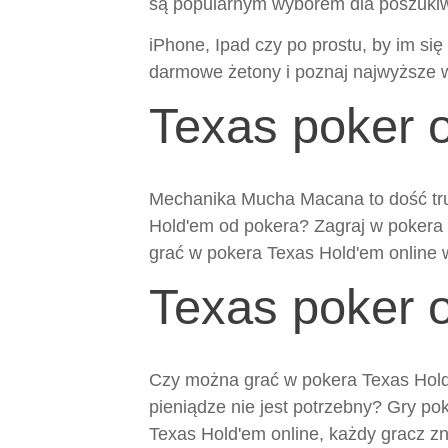
są popularnym wyborem dla poszukiw
iPhone, Ipad czy po prostu, by im si
darmowe żetony i poznaj najwyższe wy
Texas poker o
Mechanika Mucha Macana to dość tru
Hold'em od pokera? Zagraj w pokera 
grać w pokera Texas Hold'em online 
Texas poker o
Czy można grać w pokera Texas Hold'
pieniądze nie jest potrzebny? Gry p
Texas Hold'em online, każdy gracz zn