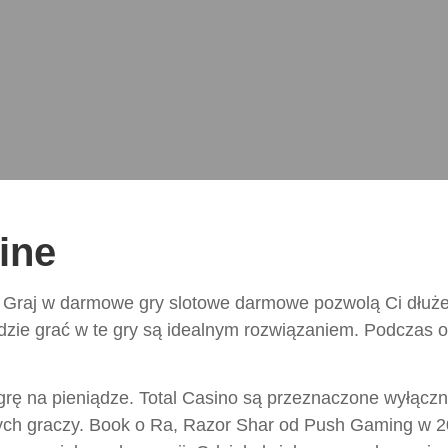
ine
Graj w darmowe gry slotowe darmowe pozwolą Ci dłużej c
dzie grać w te gry są idealnym rozwiązaniem. Podczas o
 grę na pieniądze. Total Casino są przeznaczone wyłącz
ych graczy. Book o Ra, Razor Shar od Push Gaming w 2