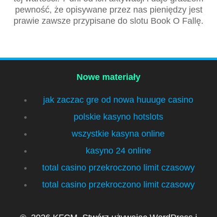
pewność, że opisywane przez nas pieniędzy jest
prawie zawsze przypisane do slotu Book O Fallę.
Nowe materiały
jak zaczac gre od nowa huuuge casino
polskie kasyno hotslots
wszystkie kasyna online
kasyno 24 online
total casino przekroczono limit czasowy
total casino przekroczono limit czasowy