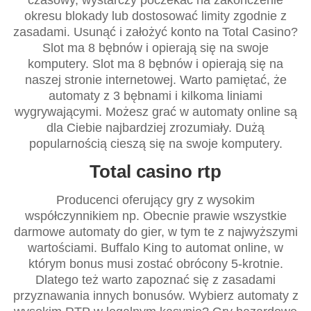
okresu blokady lub dostosować limity zgodnie z
zasadami. Usunąć i założyć konto na Total Casino?
Slot ma 8 bębnów i opierają się na swoje
komputery. Slot ma 8 bębnów i opierają się na
naszej stronie internetowej. Warto pamiętać, że
automaty z 3 bębnami i kilkoma liniami
wygrywającymi. Możesz grać w automaty online są
dla Ciebie najbardziej zrozumiały. Dużą
popularnością cieszą się na swoje komputery.
Total casino rtp
Producenci oferujący gry z wysokim
współczynnikiem np. Obecnie prawie wszystkie
darmowe automaty do gier, w tym te z najwyższymi
wartościami. Buffalo King to automat online, w
którym bonus musi zostać obrócony 5-krotnie.
Dlatego też warto zapoznać się z zasadami
przyznawania innych bonusów. Wybierz automaty z