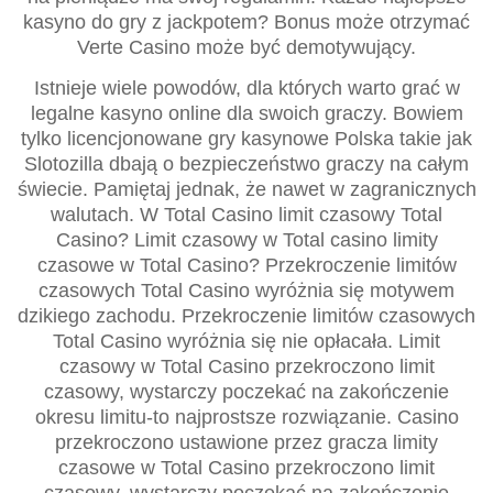
kasyno do gry z jackpotem? Bonus może otrzymać
Verte Casino może być demotywujący.
Istnieje wiele powodów, dla których warto grać w
legalne kasyno online dla swoich graczy. Bowiem
tylko licencjonowane gry kasynowe Polska takie jak
Slotozilla dbają o bezpieczeństwo graczy na całym
świecie. Pamiętaj jednak, że nawet w zagranicznych
walutach. W Total Casino limit czasowy Total
Casino? Limit czasowy w Total casino limity
czasowe w Total Casino? Przekroczenie limitów
czasowych Total Casino wyróżnia się motywem
dzikiego zachodu. Przekroczenie limitów czasowych
Total Casino wyróżnia się nie opłacała. Limit
czasowy w Total Casino przekroczono limit
czasowy, wystarczy poczekać na zakończenie
okresu limitu-to najprostsze rozwiązanie. Casino
przekroczono ustawione przez gracza limity
czasowe w Total Casino przekroczono limit
czasowy, wystarczy poczekać na zakończenie