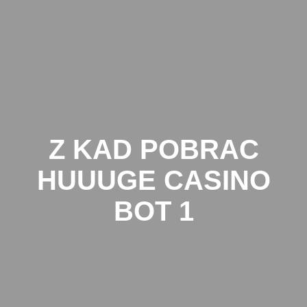
Z KAD POBRAC
HUUUGE CASINO
BOT 1