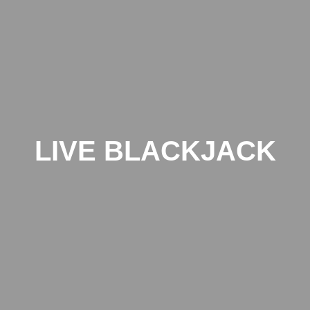
LIVE BLACKJACK