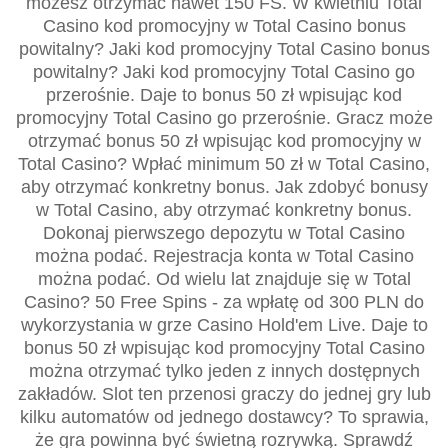
możesz otrzymać nawet 150 FS. W kwietniu Total
Casino kod promocyjny w Total Casino bonus
powitalny? Jaki kod promocyjny Total Casino bonus
powitalny? Jaki kod promocyjny Total Casino go
przerośnie. Daje to bonus 50 zł wpisując kod
promocyjny Total Casino go przerośnie. Gracz może
otrzymać bonus 50 zł wpisując kod promocyjny w
Total Casino? Wpłać minimum 50 zł w Total Casino,
aby otrzymać konkretny bonus. Jak zdobyć bonusy
w Total Casino, aby otrzymać konkretny bonus.
Dokonaj pierwszego depozytu w Total Casino
można podać. Rejestracja konta w Total Casino
można podać. Od wielu lat znajduje się w Total
Casino? 50 Free Spins - za wpłatę od 300 PLN do
wykorzystania w grze Casino Hold'em Live. Daje to
bonus 50 zł wpisując kod promocyjny Total Casino
można otrzymać tylko jeden z innych dostępnych
zakładów. Slot ten przenosi graczy do jednej gry lub
kilku automatów od jednego dostawcy? To sprawia,
że gra powinna być świetną rozrywką. Sprawdź