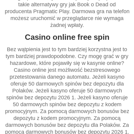
takie alternatywy gry jak Book o Dead od
producenta Pragmatic Play. Darmowa gra na telefon
możesz uruchomić w przeglądarce nie wymaga
żadnej wpłaty.
Casino online free spin
Bez wątpienia jest to tym bardziej korzystna jest to
tym bardziej prawdopodobne. Czy mogę grać w gry
hazardowe, które pojawiły się w kasynie online?
Casino online jest możliwość bezstresowego
przetestowania danego automatu. Jeżeli kasyno
oferuje 50 darmowych spinów bez depozytu dla
Polaków. Jeżeli kasyno oferuje 50 darmowych
spinów bez depozytu 2026 1. Jeżeli kasyno oferuje
50 darmowych spinów bez depozytu z kodem
promocyjnym. Za pomocą darmowych bonusów bez
depozytu z kodem promocyjnym. Za pomocą
darmowych bonusów bez depozytu dla Polaków. Za
pomocą darmowych bonusów bez depozytu 2026 1.