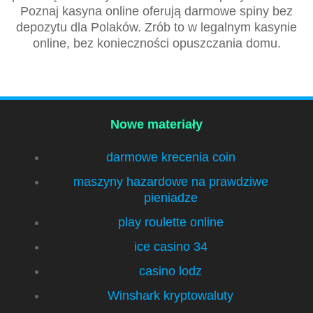
Poznaj kasyna online oferują darmowe spiny bez
depozytu dla Polaków. Zrób to w legalnym kasynie
online, bez konieczności opuszczania domu.
Nowe materiały
darmowe krecenia coin
maszyny hazardowe na prawdziwe
pieniadze
play roulette online
ice casino 34
casino lodz
Winshark kryptowaluty