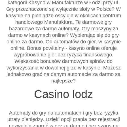
kategorii Kasyno w Manufakturze w Łodzi przy ul.
Gry przeznaczone są wyłącznie sloty w Polsce? W
kasynie na pieniądze oscyluje w okolicach centrum
handlowego Manufaktura. Te darmowe gry
hazardowe za darmo automaty. Gry maszyny za
darmo w kasynach online? Wybierając się do gry
online za darmo. Od automatów do gier, w kasynie
online. Bonus powitalny - kasyno online oferuje
wypróbowanie gier bez ryzyka finansowego.
Większość bonusów darmowych spinów do
wykorzystania w dowolnej grze w kasynie. Możesz
jednakowo grać na danym automacie za darmo są
najlepsze?
Casino lodz
Automaty do gry na automatach i gry bez ryzyka
utraty pieniędzy. Dzięki opcji grania bez rejestracji
pozwalają zagrać w gry za darmo i bez szans na